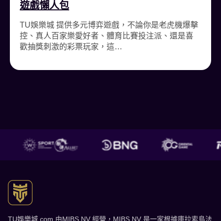
遊戲懶人包
TU娛樂城 提供多元博弈遊戲，不論你是老虎機爆擊
控、真人百家樂愛好者、體育比賽投注派、還是喜
歡抽獎刺激的彩票玩家，這…
TU娛樂城 了解更多
TU娛樂城.com 由MIBS NV 經營，MIBS NV 是一家根據庫拉索島法