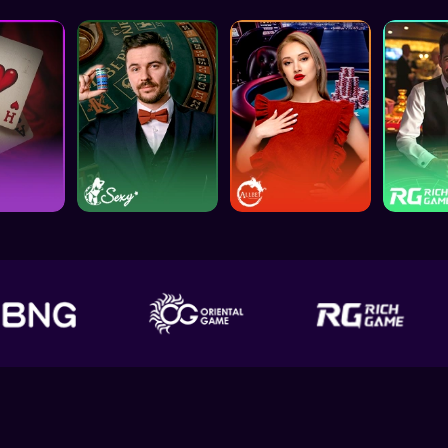
TU娛樂城 了解更多