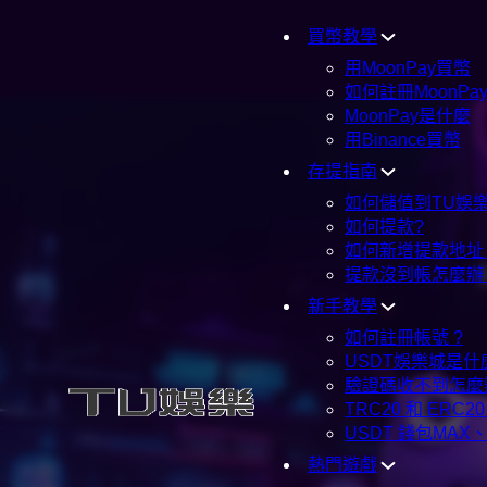
買幣教學
用MoonPay買幣
如何註冊MoonPa
MoonPay是什麼
用Binance買幣
存提指南
如何儲值到TU娛樂
如何提款?
如何新增提款地址
提款沒到帳怎麼辦
新手教學
如何註冊帳號 ?
USDT娛樂城是什
驗證碼收不到怎麼
TRC20 和 ERC
USDT 錢包MAX
熱門遊戲