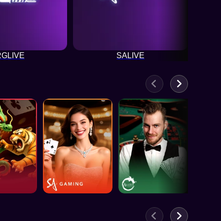
RGLIVE
SALIVE