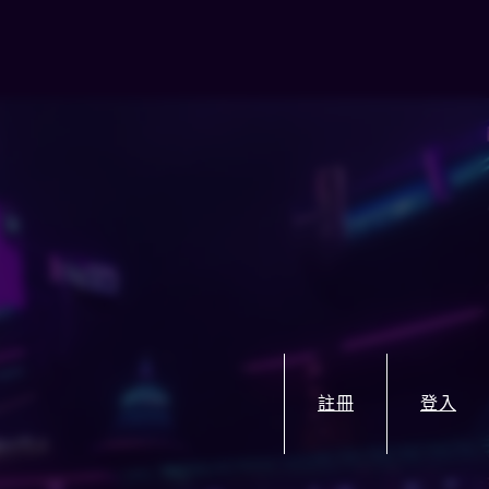
註冊
登入