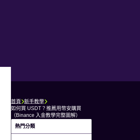
首頁
新手教學
如何買 USDT？推薦用幣安購買
（Binance 入金教學完整圖解）
熱門分類