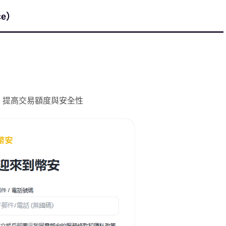
ce）
證，提高交易額度與安全性