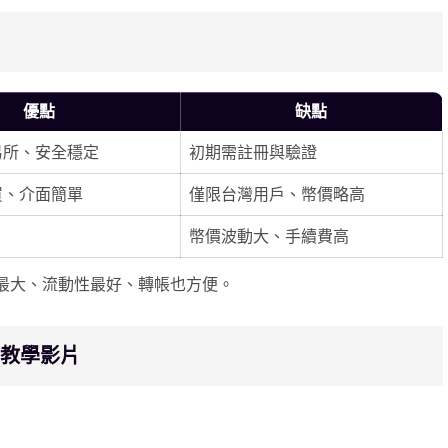
優點
缺點
易所、安全穩定
初期需註冊與驗證
買、介面簡單
僅限台灣用戶、幣價略高
幣價波動大、手續費高
最大、流動性最好、轉帳也方便。
T 教學影片