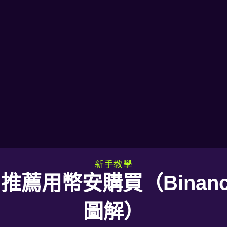
新手教學
？推薦用幣安購買（Binan
圖解）