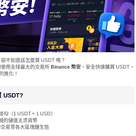
不知道該怎麼買 USDT 嗎？
何使用全球最大的交易所
Binance 幣安
，安全快速購買 USDT，
者的進化！
USDT?
（1 USDT ≈ 1 USD）
城的儲值主流貨幣
合約交易等各大區塊鏈生態