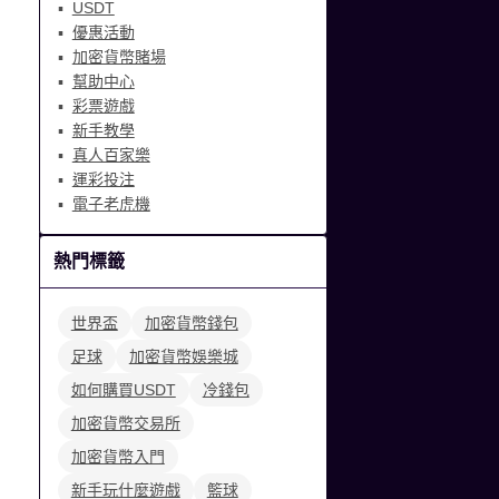
USDT
優惠活動
加密貨幣賭場
幫助中心
彩票遊戲
新手教學
真人百家樂
運彩投注
電子老虎機
熱門標籤
世界盃
加密貨幣錢包
足球
加密貨幣娛樂城
如何購買USDT
冷錢包
加密貨幣交易所
加密貨幣入門
新手玩什麼遊戲
籃球