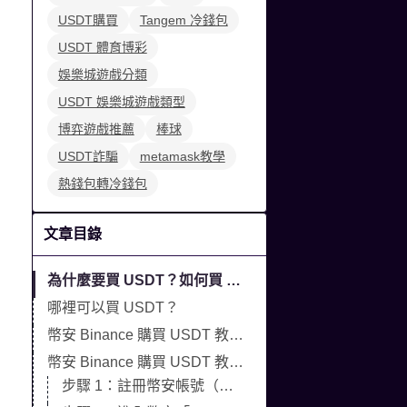
USDT購買
Tangem 冷錢包
USDT 體育博彩
娛樂城遊戲分類
USDT 娛樂城遊戲類型
博弈遊戲推薦
棒球
USDT詐騙
metamask教學
熱錢包轉冷錢包
文章目錄
為什麼要買 USDT？如何買 USDT?
哪裡可以買 USDT？
幣安 Binance 購買 USDT 教學影片
幣安 Binance 購買 USDT 教學（完整步驟）
步驟 1：註冊幣安帳號（Binance）