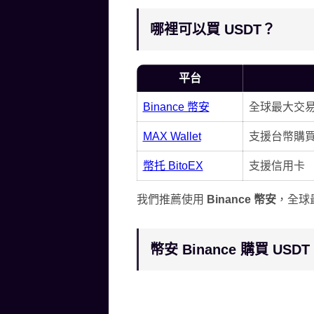
哪裡可以買 USDT？
平台
Binance 幣安
全球最大交
MAX Wallet
支援台幣購
幣托 BitoEX
支援信用卡
我們推薦使用
Binance 幣安
，全球
幣安 Binance 購買 USD