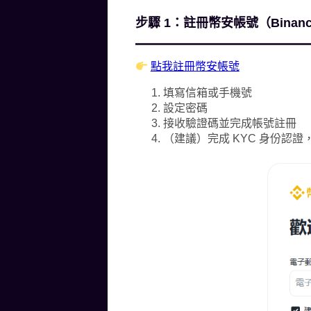
步驟 1：註冊幣安帳號（Binan
點我註冊幣安帳號
填寫信箱或手機號
設定密碼
接收驗證碼並完成帳號註冊
（建議）完成 KYC 身份認