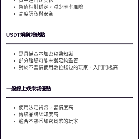
資金進出速度快
幣值相對穩定，減少匯率風險
高度隱私與安全
USDT娛樂城缺點
需具備基本加密貨幣知識
部分賭場可能未獲足夠監管
對於不習慣使用數位錢包的玩家，入門門檻高
一般線上娛樂城優點
使用法定貨幣，習慣度高
傳統品牌認知度高
適合不熟悉加密貨幣的玩家