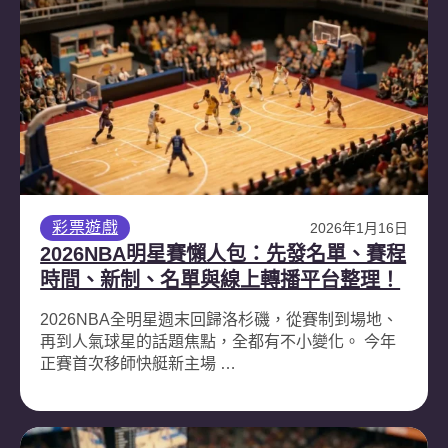
彩票遊戲
2026年1月16日
2026NBA明星賽懶人包：先發名單、賽程
時間、新制、名單與線上轉播平台整理！
2026NBA全明星週末回歸洛杉磯，從賽制到場地、
再到人氣球星的話題焦點，全都有不小變化。 今年
正賽首次移師快艇新主場 …