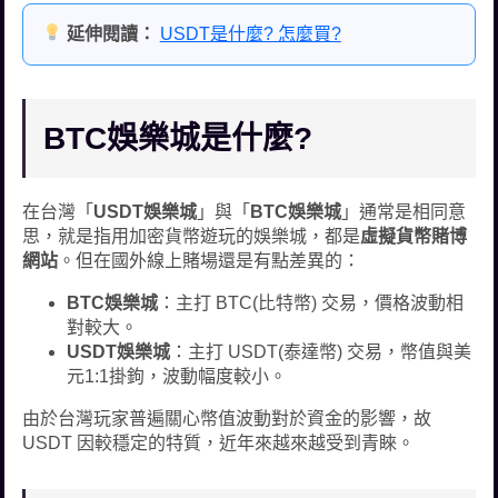
延伸閱讀：
USDT是什麼? 怎麼買?
BTC娛樂城是什麼?
在台灣「
USDT娛樂城
」與「
BTC娛樂城
」通常是相同意
思，就是指用加密貨幣遊玩的娛樂城，都是
虛擬貨幣賭博
網站
。但在國外線上賭場還是有點差異的：
BTC娛樂城
：主打 BTC(比特幣) 交易，價格波動相
對較大。
USDT娛樂城
：主打 USDT(泰達幣) 交易，幣值與美
元1:1掛鉤，波動幅度較小。
由於台灣玩家普遍關心幣值波動對於資金的影響，故
USDT 因較穩定的特質，近年來越來越受到青睞。