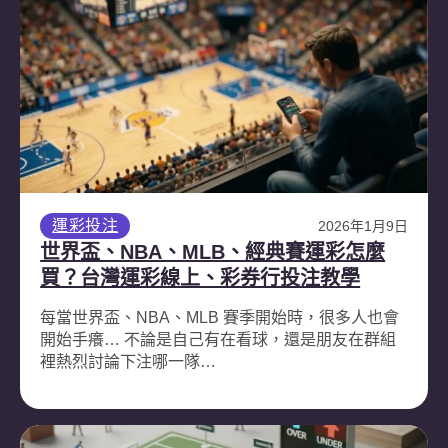
運彩投注
2026年1月9日
世界盃、NBA、MLB、經典賽運彩怎麼
買？台灣運彩線上、彩券行投注教學
每當世界盃、NBA、MLB 賽季開始時，很多人也會
開始手癢… 不論是自己有在看球，還是朋友在群組
裡熱烈討論下注哪一隊…