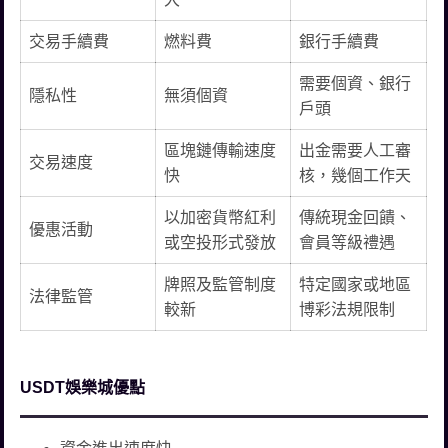
交易手續費
燃料費
銀行手續費
需要個資、銀行
隱私性
無須個資
戶頭
區塊鏈傳輸速度
出金需要人工審
交易速度
快
核，幾個工作天
以加密貨幣紅利
傳統現金回饋、
優惠活動
或空投形式發放
會員等級禮遇
牌照及監管制度
特定國家或地區
法律監管
較新
博彩法規限制
USDT娛樂城優點