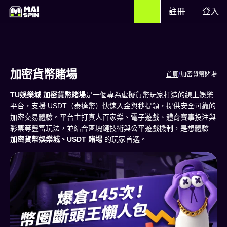
註冊
登入
加密貨幣賭場
/
首頁
加密貨幣賭場
TU娛樂城 加密貨幣賭場
是一個專為虛擬貨幣玩家打造的線上娛樂
平台，支援 USDT（泰達幣）快速入金與秒提領，提供安全可靠的
加密交易體驗。平台主打真人百家樂、電子遊戲、體育賽事投注與
彩票等豐富玩法，並結合區塊鏈技術與公平遊戲機制，是想體驗
加密貨幣娛樂城、USDT 賭場
的玩家首選。