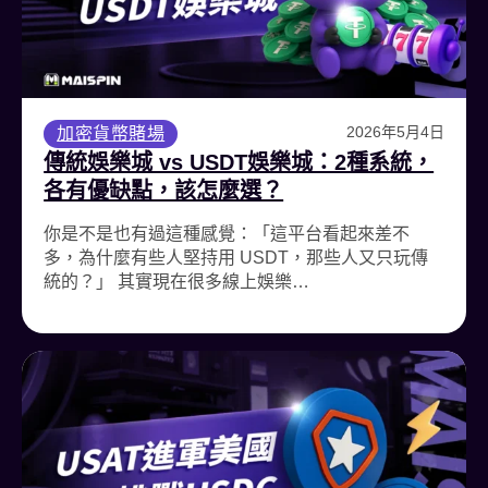
2026年5月4日
加密貨幣賭場
傳統娛樂城 vs USDT娛樂城：2種系統，
各有優缺點，該怎麼選？
你是不是也有過這種感覺：「這平台看起來差不
多，為什麼有些人堅持用 USDT，那些人又只玩傳
統的？」 其實現在很多線上娛樂…