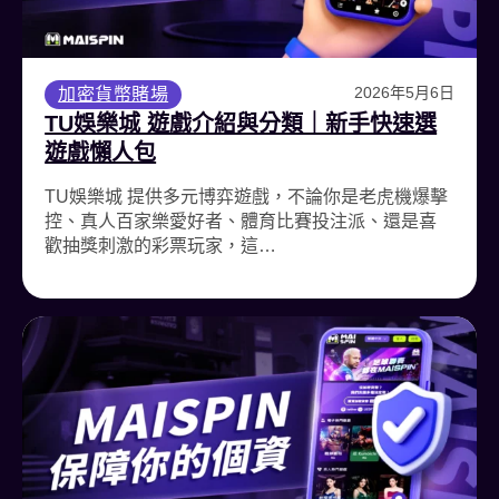
2026年5月6日
加密貨幣賭場
TU娛樂城 遊戲介紹與分類｜新手快速選
遊戲懶人包
TU娛樂城 提供多元博弈遊戲，不論你是老虎機爆擊
控、真人百家樂愛好者、體育比賽投注派、還是喜
歡抽獎刺激的彩票玩家，這…