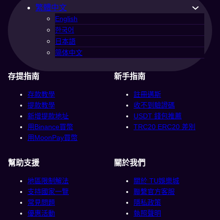
繁體中文
English
한국어
日本語
简体中文
存提指南
新手指南
存款教學
註冊邁斯
提款教學
收不到驗證碼
新增提款地址
USDT 錢包推薦
用Binance買幣
TRC20 ERC20 差別
用MoonPay買幣
幫助支援
關於我們
地區限制解法
關於 TU娛樂城
支持國家一覽
聯繫官方客服
常見問題
隱私政策
優惠活動
執照聲明