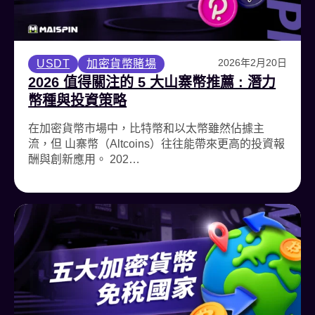
2026年2月20日
USDT
加密貨幣賭場
2026 值得關注的 5 大山寨幣推薦 : 潛力
幣種與投資策略
在加密貨幣市場中，比特幣和以太幣雖然佔據主
流，但 山寨幣（Altcoins）往往能帶來更高的投資報
酬與創新應用。 202…