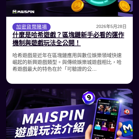
2026年5月28日
加密貨幣賭場
什麼是哈希遊戲？區塊鏈新手必看的運作
機制與遊戲玩法全公開！
哈希遊戲是近年在區塊鏈應用與數位娛樂領域快速
崛起的新興遊戲類型。與傳統娛樂城遊戲相比，哈
希遊戲最大的特色在於「可驗證的公…