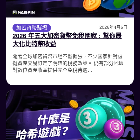
2026年4月6日
加密貨幣賭場
2026 年五大加密貨幣免稅國家 : 幫你最
大化比特幣收益
隨著全球加密貨幣市場不斷擴張，不少國家針對虛
擬資產交易訂定了明確的稅務政策。 仍有部分地區
對數位資產收益提供完全免稅待遇…