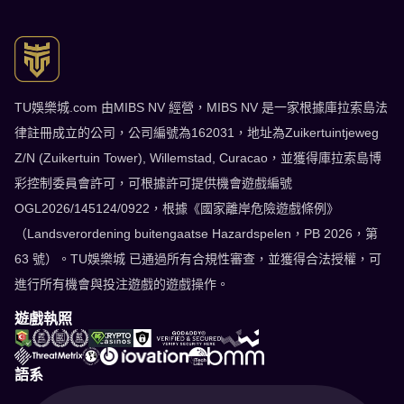
TU娛樂城.com 由MIBS NV 經營，MIBS NV 是一家根據庫拉索島法
律註冊成立的公司，公司編號為162031，地址為Zuikertuintjeweg
Z/N (Zuikertuin Tower), Willemstad, Curacao，並獲得庫拉索島博
彩控制委員會許可，可根據許可提供機會遊戲編號
OGL2026/145124/0922，根據《國家離岸危險遊戲條例》
（Landsverordening buitengaatse Hazardspelen，PB 2026，第
63 號）。TU娛樂城 已通過所有合規性審查，並獲得合法授權，可
進行所有機會與投注遊戲的遊戲操作。
遊戲執照
語系