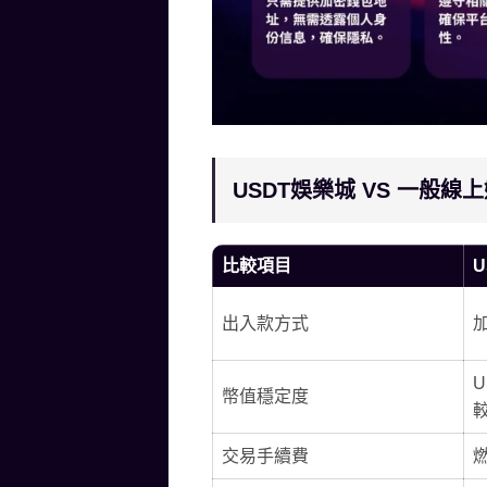
USDT娛樂城 VS 一般線
比較項目
U
出入款方式
加
U
幣值穩定度
交易手續費