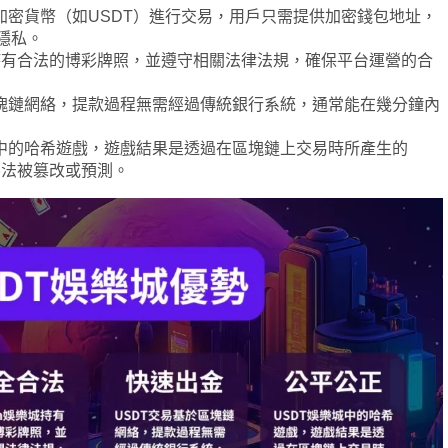
用加密貨幣（如USDT）進行交易，用戶只需提供加密錢包地址，
隱私。
持有合法的博彩牌照，並遵守相關法律法規，確保平台運營的合
區塊鏈網絡，提款過程無需經過傳統銀行系統，通常能在幾分鐘內
城中的哈希遊戲，遊戲結果是透過在區塊鏈上交易時所產生的
無法被篡改或預測。