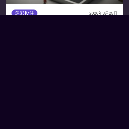
運彩投注
2026年3月25日
線上運彩怎麼玩？55種運彩玩法介紹：從
讓分、大小、波膽到特殊玩法說明！
運彩玩法五花八門，有時候光是讓分不讓分、大分
小分就讓人霧煞煞，更別說那些看不懂規則的「特
殊玩法」。 這篇文章一次整理台灣…