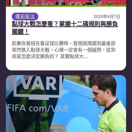
運彩投注
2026年4月7日
點球大戰怎麼看？掌握十二碼規則與勝負
關鍵！
如果你曾經在看足球比賽時，發現兩隊踢到最後卻
突然進入點球大戰，心裡一定會有一個疑問，這到
底是怎麼決定勝負的？ 其實點球大…