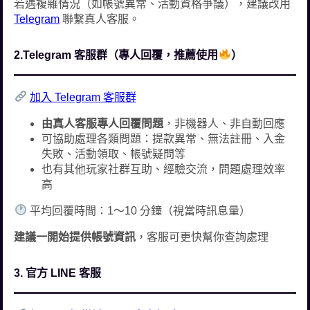
若遇複雜情況（如帳號異常、活動資格爭議），建議改用
Telegram
聯繫真人客服。
2.Telegram 客服群（專人回覆，推薦使用
）
加入 Telegram 客服群
由真人客服專人回覆問題
，非機器人、非自動回應
可協助處理各類問題：提款異常、無法註冊、入金
失敗、活動領取、帳號疑問等
也有其他玩家社群互助、經驗交流，問題處理效率
高
平均回覆時間：1～10 分鐘（視當時訊息量）
建議一開始提供帳號資訊
，客服可更快幫你查詢處理
3. 官方 LINE 客服