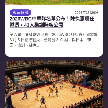
彩票遊戲
2026年1月26日
2026WBC中華隊名單公布！陳傑憲續任
隊長，43人集訓陣容公開
第六屆世界棒球經典賽（2026WBC 經典賽）即將於
3 月 5 日點燃戰火，台灣分入 C 組，與日本、韓
國、澳洲、捷克…