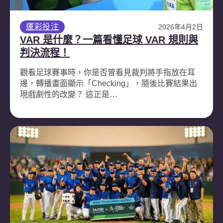
運彩投注
2026年4月2日
VAR 是什麼？一篇看懂足球 VAR 規則與
判決流程！
觀看足球賽事時，你是否曾看見裁判將手指放在耳
邊，轉播畫面顯示「Checking」，隨後比賽結果出
現戲劇性的改變？ 這正是…