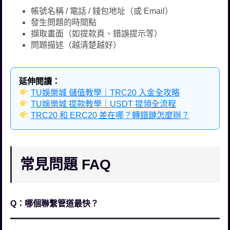
帳號名稱 / 電話 / 錢包地址（或 Email）
發生問題的時間點
擷取畫面（如提款頁、錯誤提示等）
問題描述（越清楚越好）
延伸閱讀：
TU娛樂城 儲值教學｜TRC20 入金全攻略
TU娛樂城 提款教學｜USDT 提領全流程
TRC20 和 ERC20 差在哪？轉錯鏈怎麼辦？
常見問題 FAQ
Q：哪個聯繫管道最快？