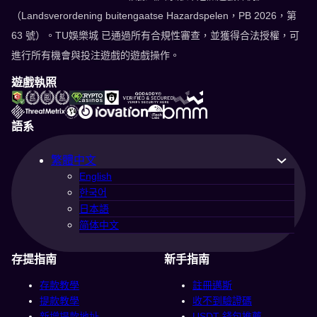
（Landsverordening buitengaatse Hazardspelen，PB 2026，第
63 號）。TU娛樂城 已通過所有合規性審查，並獲得合法授權，可
進行所有機會與投注遊戲的遊戲操作。
遊戲執照
語系
繁體中文
English
한국어
日本語
简体中文
存提指南
新手指南
存款教學
註冊邁斯
提款教學
收不到驗證碼
新增提款地址
USDT 錢包推薦