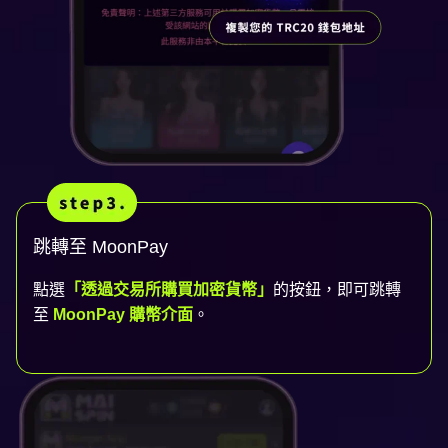
跳轉至 MoonPay
點選
「透過交易所購買加密貨幣」
的按鈕，即可跳轉
至
MoonPay 購幣介面
。