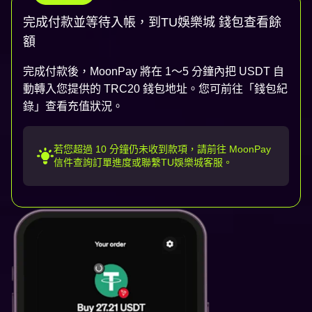
完成付款並等待入帳，到TU娛樂城 錢包查看餘
額
完成付款後，MoonPay 將在 1～5 分鐘內把 USDT 自
動轉入您提供的 TRC20 錢包地址。您可前往「錢包紀
最低購買金額750台幣 (約20美金)
錄」查看充值狀況。
若您超過 10 分鐘仍未收到款項，請前往 MoonPay
信件查詢訂單進度或聯繫TU娛樂城客服。