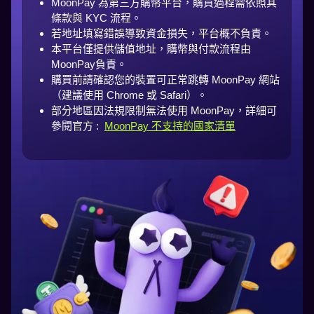
MoonPay 為第三方購幣平台，購買過程需依照其
條款與 KYC 流程。
若地址填寫錯誤導致資金損失，平台概不負責。
本平台僅提供儲值地址，購幣與付款流程由
MoonPay負責。
購買前請確認您的裝置可正常跳轉 MoonPay 網站
（建議使用 Chrome 或 Safari）。
部分地區因法規限制無法使用 MoonPay，詳細可
參閱官方 :
MoonPay 不支持的國家清單