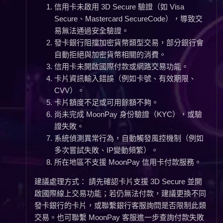
信用卡未啟用 3D Secure 驗證（如 Visa
Secure、Mastercard SecureCode），導致交
易無法通過安全驗證。
發卡銀行阻擋加密貨幣類型交易，部分銀行會
自動拒絕與加密貨幣相關的消費。
信用卡未開啟國際付款或網路交易功能。
卡片資訊輸入錯誤（例如卡號、有效期限、
CVV）。
卡片額度不足或可用餘額不夠。
尚未完成 MoonPay 身份驗證（KYC），或驗
證失敗。
系統偵測異常行為，自動觸發風控機制（例如
多次嘗試失敗、IP變動頻繁）。
所在地區不支援 MoonPay 信用卡付款服務。
建議處理方式： 請先確認卡片支援 3D Secure 並開
啟國際線上交易功能；若仍無法付款，建議更換不同
發卡銀行的卡片，或聯繫銀行客服詢問是否限制此類
交易。也可聯繫 MoonPay 客服進一步查詢付款失敗