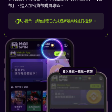
幣】，進入加密貨幣購買專區。
小提示：請確認您已完成邁斯娛樂城註冊/登錄 。