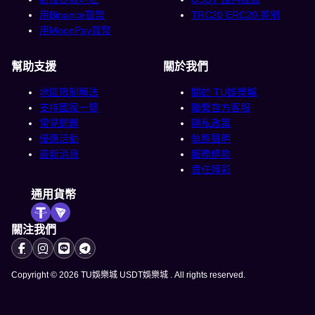
用Binance買幣
TRC20 ERC20 差別
用MoonPay買幣
幫助支援
關於我們
地區限制解法
關於 TU娛樂城
支持國家一覽
聯繫官方客服
常見問題
隱私政策
優惠活動
執照聲明
最新消息
服務條款
責任博彩
通用貨幣
關注我們
Copyright © 2026 TU娛樂城 USDT娛樂城 . All rights reserved.