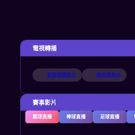
電視轉播
愛爾達體育台
緯來體育台
賽事影片
籃球直播
棒球直播
足球直播