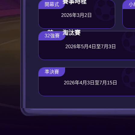
賽事時程
開幕式
小
2026年3月2日
淘汰賽
32強賽
2026年5月4日至7月3日
準決賽
2026年4月3日至7月15日