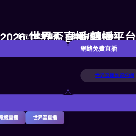
2026 世界盃直播/轉播平台
多元化觀賽選擇，不錯過任何精彩時刻
網路免費直播
世界盃運動資訊網
電競直播
世界盃直播