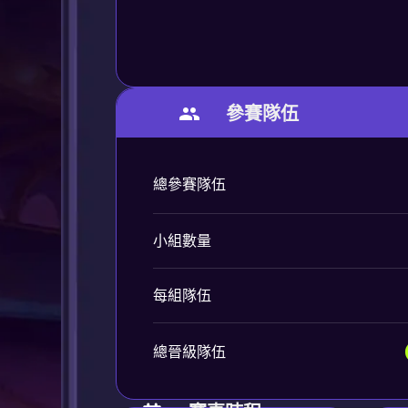
參賽隊伍
總參賽隊伍
小組數量
每組隊伍
總晉級隊伍