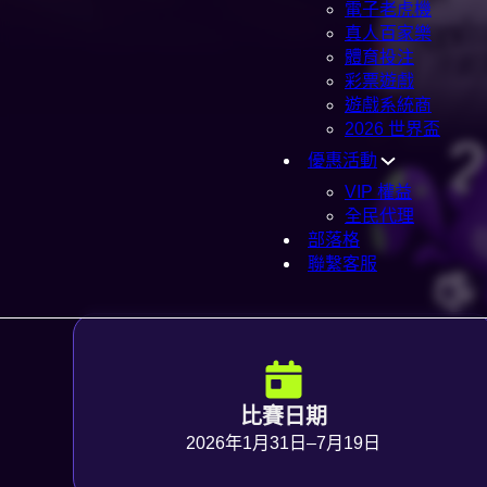
電子老虎機
真人百家樂
體育投注
彩票遊戲
遊戲系統商
2026 世界盃
優惠活動
VIP 權益
全民代理
部落格
聯繫客服
比賽日期
2026年1月31日–7月19日