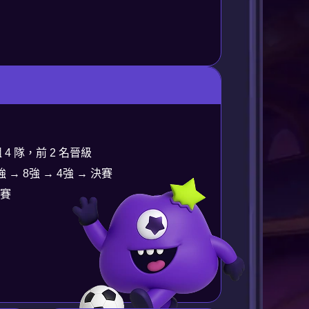
 4 隊，前 2 名晉級
強 → 8強 → 4強 → 決賽
比賽