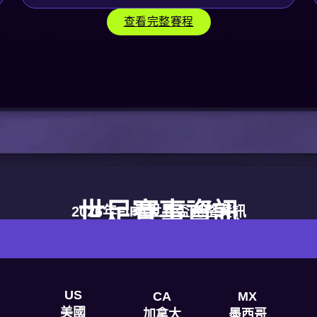
查看完整賽程
世足賽事資訊
2026年FIFA世界盃完整資訊
US
CA
MX
美國
加拿大
墨西哥