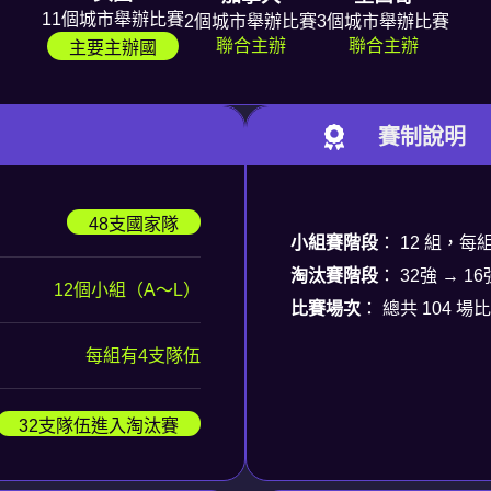
11個城市舉辦比賽
2個城市舉辦比賽
3個城市舉辦比賽
聯合主辦
聯合主辦
主要主辦國
賽制說明
48支國家隊
小組賽階段
： 12 組，每組
淘汰賽階段
： 32強 → 16
12個小組（A～L）
比賽場次
： 總共 104 場
每組有4支隊伍
32支隊伍進入淘汰賽