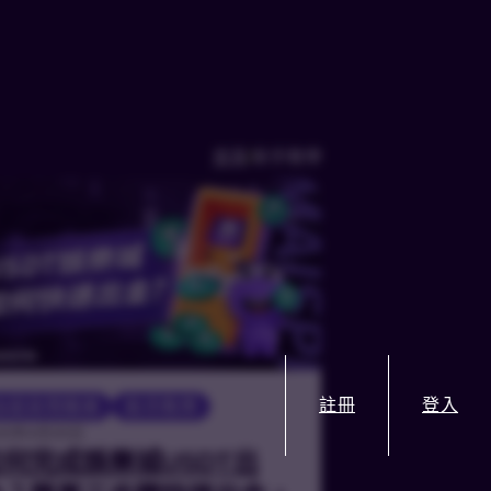
首頁
/
新手教學
註冊
登入
加密貨幣賭場
新手教學
26年4月30日
如何完成娛樂城USDT出