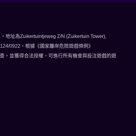
tuintjeweg Z/N (Zuikertuin Tower),
45124/0922，根據《國家離岸危險遊戲條例》
 已通過所有合規性審查，並獲得合法授權，可進行所有機會與投注遊戲的遊