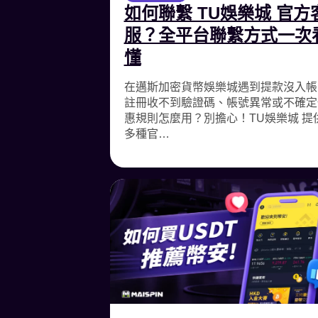
如何聯繫 TU娛樂城 官方
服？全平台聯繫方式一次
懂
在邁斯加密貨幣娛樂城遇到提款沒入帳
註冊收不到驗證碼、帳號異常或不確定
惠規則怎麼用？別擔心！TU娛樂城 提
多種官…