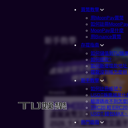
買幣教學
用MoonPay買幣
如何註冊MoonPa
MoonPay是什麼
用Binance買幣
新手教學
存提指南
如何儲值到TU娛樂
如何提款?
如何新增提款地址
提款沒到帳怎麼辦
新手教學
如何註冊帳號 ?
USDT娛樂城是什
驗證碼收不到怎麼
2026年2
USDT
新手教學
TRC20 和 ERC
虛擬貨幣交易所哪間好？
USDT 錢包MAX
2026 十大虛擬貨幣交易
熱門遊戲