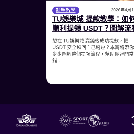
2026年4月
新手教學
TU娛樂城 提款教學：如
順利提領 USDT？圖解流
想在 TU娛樂城 贏錢後成功提款，把
USDT 安全領回自己錢包？本篇將帶
步步圖解整個提領流程，幫助你避開常
錯…