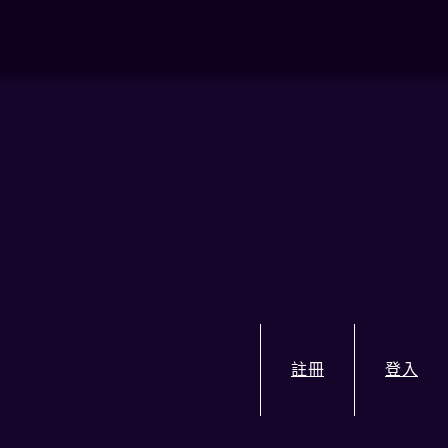
註冊
登入