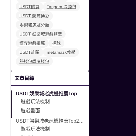
USDT購買
Tangem 冷錢包
USDT 體育博彩
娛樂城遊戲分類
USDT 娛樂城遊戲類型
博弈遊戲推薦
棒球
USDT詐騙
metamask教學
熱錢包轉冷錢包
文章目錄
USDT娛樂城老虎機推薦Top1－RG電子《戰神賽特》
遊戲玩法機制
遊戲畫面
USDT娛樂城老虎機推薦Top2－RG電子《大法師》
遊戲玩法機制