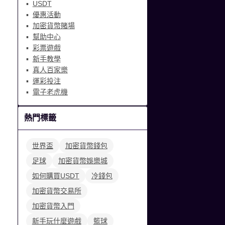
USDT
優惠活動
加密貨幣賭場
幫助中心
彩票遊戲
新手教學
真人百家樂
運彩投注
電子老虎機
熱門標籤
世界盃
加密貨幣錢包
足球
加密貨幣娛樂城
如何購買USDT
冷錢包
加密貨幣交易所
加密貨幣入門
新手玩什麼遊戲
籃球