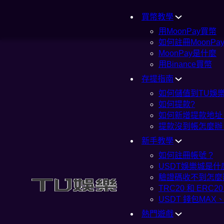
買幣教學
用MoonPay買幣
如何註冊MoonPa
MoonPay是什麼
用Binance買幣
存提指南
如何儲值到TU娛樂
如何提款?
如何新增提款地址
提款沒到帳怎麼辦
新手教學
如何註冊帳號 ?
USDT娛樂城是什
驗證碼收不到怎麼
TRC20 和 ERC
USDT 錢包MAX
熱門遊戲