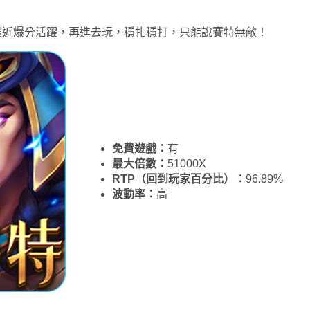
最近爆分活躍，再進去玩，穩扎穩打，只能說賽特無敵！
免費遊戲：
有
最大倍數：
51000X
RTP（回到玩家百分比）：
96.89%
波動率：
高