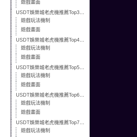
遊戲畫面
USDT娛樂城老虎機推薦Top3－RG電子《麻將發大財》
遊戲玩法機制
遊戲畫面
USDT娛樂城老虎機推薦Top4－RG電子《爆爆怪妞》
遊戲玩法機制
遊戲畫面
USDT娛樂城老虎機推薦Top5－RG電子《魔龍傳奇》
遊戲玩法機制
遊戲畫面
USDT娛樂城老虎機推薦Top6－RG電子《忍 Kunoichi》
遊戲玩法機制
遊戲畫面
USDT娛樂城老虎機推薦Top7－RG電子《激鬥擂台》
遊戲玩法機制