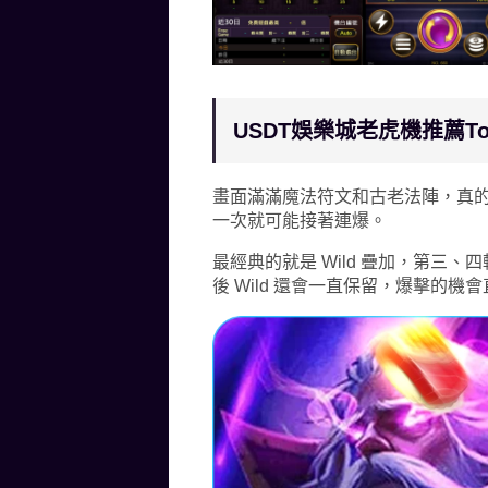
USDT娛樂城老虎機推薦T
畫面滿滿魔法符文和古老法陣，真
一次就可能接著連爆。
最經典的就是 Wild 疊加，第三
後 Wild 還會一直保留，爆擊的機