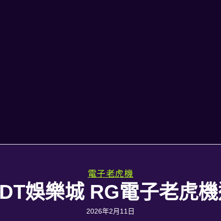
電子老虎機
SDT娛樂城 RG電子老虎機
2026年2月11日