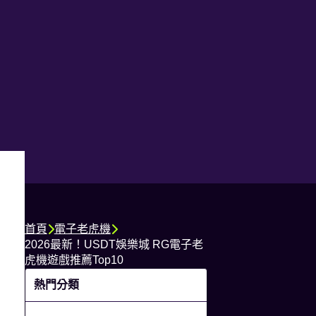
首頁
電子老虎機
2026最新！USDT娛樂城 RG電子老
虎機遊戲推薦Top10
熱門分類