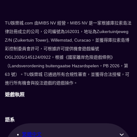
TU娛樂城.com 由MIBS NV 經營，MIBS NV 是一家根據庫拉索島法
律註冊成立的公司，公司編號為162031，地址為Zuikertuintjeweg
Z/N (Zuikertuin Tower), Willemstad, Curacao，並獲得庫拉索島博
彩控制委員會許可，可根據許可提供機會遊戲編號
OGL2026/145124/0922，根據《國家離岸危險遊戲條例》
（Landsverordening buitengaatse Hazardspelen，PB 2026，第
63 號）。TU娛樂城 已通過所有合規性審查，並獲得合法授權，可
進行所有機會與投注遊戲的遊戲操作。
遊戲執照
語系
繁體中文