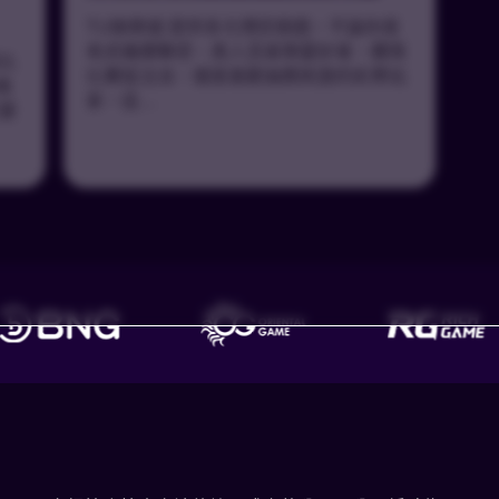
TU娛樂城 提供多元博弈遊戲，不論你是
老虎機爆擊控、真人百家樂愛好者、體育
比
比賽投注派、還是喜歡抽獎刺激的彩票玩
格
家，這…
要
TU娛樂城 了解更多