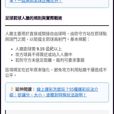
享，一起來抓足球正確比分！
足球罰球人牆的規則與實際戰術
人牆主要用於直接或間接自由球時，由防守方站在罰球點
與球門之間，以阻擋主罰球員射門。基本規範：
人牆距球需
9.15 公尺
以上
攻方球員不得靠近或站入人牆中
若防守方未退足距離，裁判可要求重踢
這項規定在近年逐漸強化，避免攻方利用貼牆干擾造成不
公平。
延伸閱讀：
線上運彩怎麼玩？55種運彩玩法介
紹：從讓分、大小、波膽到特殊玩法說明！