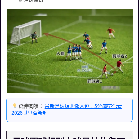
則進球無效
延伸閱讀：
最新足球規則懶人包：5分鐘帶你看
2026世界盃新制！