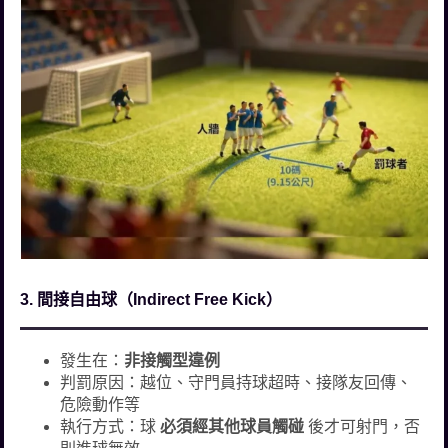
3. 間接自由球（Indirect Free Kick）
發生在：
非接觸型違例
判罰原因：越位、守門員持球超時、接隊友回傳、
危險動作等
執行方式：球
必須經其他球員觸碰
後才可射門，否