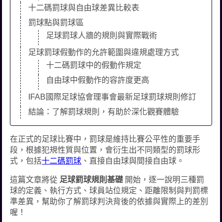
十二碼罰球與自由球差異比較表
罰球點與罰球區
足球罰球人牆的規則與實際戰術
足球罰球假動作的允許範圍與違規處理方式
十二碼罰球中的假動作規定
自由球中假動作的容許度更高
IFAB國際足球協會理事會最新足球罰球規則修訂
結論：了解罰球規則，有助於深化觀賽體驗
在正式的足球比賽中，罰球是維持比賽公平性的重要手
段，根據犯規性質與位置，會衍生出不同類型的罰球形
式，包括
十二碼罰球
、直接自由球與間接自由球。
這篇文章將從
足球罰球規則基礎
開始，逐一說明三種罰
球的定義、執行方式、球員站位規定、距離限制與判罰標
準差異，幫助你了解罰球判決背後的依據與實際上的差別
喔！