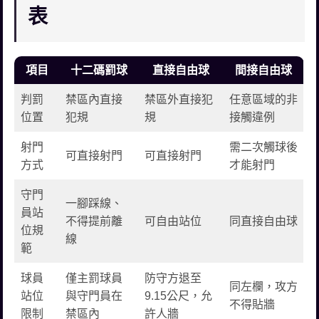
表
項目
十二碼罰球
直接自由球
間接自由球
判罰
禁區內直接
禁區外直接犯
任意區域的非
位置
犯規
規
接觸違例
射門
需二次觸球後
可直接射門
可直接射門
方式
才能射門
守門
一腳踩線、
員站
不得提前離
可自由站位
同直接自由球
位規
線
範
球員
僅主罰球員
防守方退至
同左欄，攻方
站位
與守門員在
9.15公尺，允
不得貼牆
限制
禁區內
許人牆