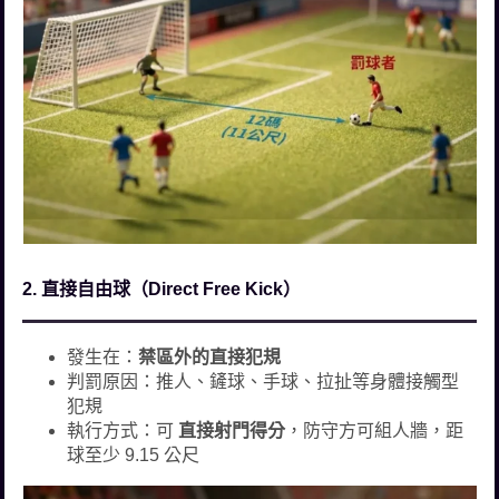
2. 直接自由球（Direct Free Kick）
發生在：
禁區外的直接犯規
判罰原因：推人、鏟球、手球、拉扯等身體接觸型
犯規
執行方式：可
直接射門得分
，防守方可組人牆，距
球至少 9.15 公尺