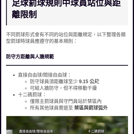
足球罰球規則中球員站位與距
離限制
不同罰球形式會有不同的站位與距離規定，以下整理各類
型罰球時球員應遵守的基本規則：
防守方距離與人牆規範
直接自由球/間接自由球：
防守球員須距離球至少
9.15 公尺
可組人牆防守，但不得移動干擾
十二碼罰球：
僅限主罰球員與守門員站於禁區內
所有其他球員需退至
禁區與罰球弧外