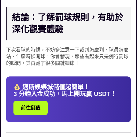
結論：了解罰球規則，有助於
深化觀賽體驗
下次看球的時候，不妨多注意一下裁判怎麼判、球員怎麼
站、什麼時候開球，你會發現，那些看起來只是例行罰球
的瞬間，其實藏了很多關鍵細節！
邁斯娛樂城儲值超簡單！
3 分鐘入金成功，馬上開玩贏 USDT！
前往儲值