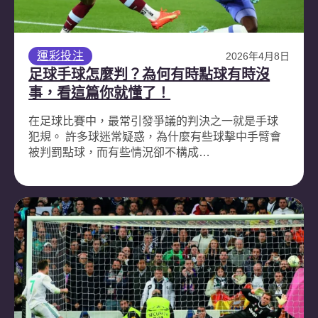
運彩投注
2026年4月8日
足球手球怎麼判？為何有時點球有時沒
事，看這篇你就懂了！
在足球比賽中，最常引發爭議的判決之一就是手球
犯規。 許多球迷常疑惑，為什麼有些球擊中手臂會
被判罰點球，而有些情況卻不構成…