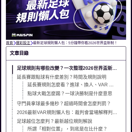
首頁
運彩投注
最新足球規則懶人包：5分鐘帶你看2026世界盃新制！
文章目錄
足球規則有哪些改變？一次整理2026世界盃新制重點
延長賽跟點球有什麼差別？時間及規則說明
延長賽規則怎麼看？進球、換人、VAR 都有差
點球大戰怎麼踢？一球決勝制是什麼意思
守門員拿球最多幾秒？超過時間會怎麼判罰？
2026最新VAR規則懶人包：裁判會當場解釋判決！
足球越位怎麼判？最新越位規則解說
所謂「相對位置」，到底是在比什麼？