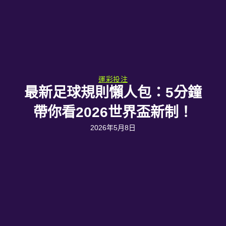
運彩投注
最新足球規則懶人包：5分鐘
帶你看2026世界盃新制！
2026年5月8日