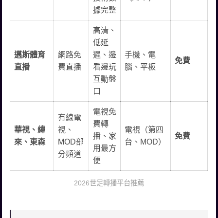
據完整
高清、
低延
邁斯體育
網路免
遲、邊
手機、電
免費
直播
費直播
看邊玩
腦、平板
互動盤
口
電視免
有線電
費轉
華視、緯
視、
電視（第四
播、家
免費
來、東森
MOD部
台、MOD）
用最方
分頻道
便
2026世足轉播平台推薦