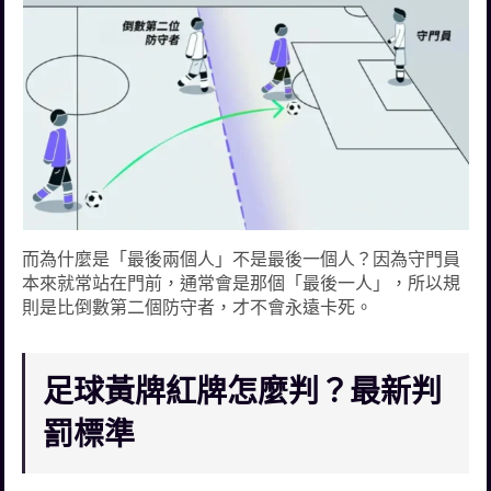
而為什麼是「最後兩個人」不是最後一個人？因為守門員
本來就常站在門前，通常會是那個「最後一人」，所以規
則是比倒數第二個防守者，才不會永遠卡死。
足球黃牌紅牌怎麼判？最新判
罰標準