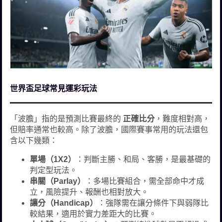
世界盃足球常見運彩玩法
「波膽」指的是預測比賽最終的
正確比分
，難度相對高，
但賠率通常也較高。除了波膽，國際賽事常用的玩法還包
含以下幾類：
單場（1X2）
：判斷主勝、和局、客勝，是最基礎的
判定型玩法。
串關（Parlay）
：多場比賽組合，需全部命中才成
立，風險提升、報酬也相對放大。
讓分（Handicap）
：強隊需在讓分條件下與弱隊比
較結果，適用於實力差距大的比賽。