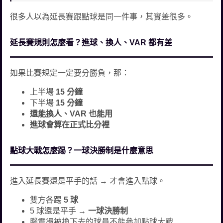
很多人以為延長賽跟點球是同一件事，其實差很多。
延長賽規則怎麼看？進球、換人、VAR 都有差
如果比賽規定一定要分勝負，那：
上半場
15 分鐘
下半場
15 分鐘
還能換人、VAR 也能用
進球會算在正式比分裡
點球大戰怎麼踢？一球決勝制是什麼意思
進入延長賽還是平手的話 → 才會進入點球。
雙方各踢
5 球
5 球還是平手 →
一球決勝制
腦震盪被換下去的球員不能參加點球大戰