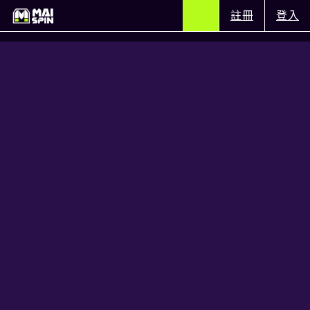
註冊
登入