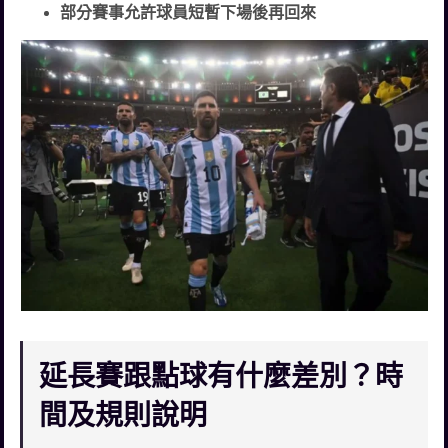
部分賽事允許球員短暫下場後再回來
延長賽跟點球有什麼差別？時
間及規則說明