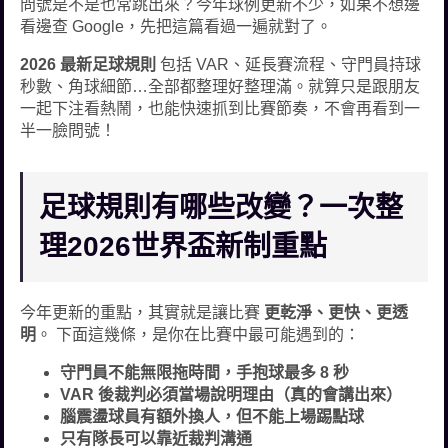
問號是不是也常跳出來？今年球例更新不少，如果不想邊
看邊查 Google，先把這篇看過一遍就對了。
2026 最新足球規則
包括 VAR、延長賽流程、守門員持球
秒數、角球細節…全部都整理好整理滿。就算只是跟朋友
一起下注看熱鬧，也能快速抓到比賽節奏，不會再看到一
半一臉問號！
足球規則有哪些改變？一次整
理2026世界盃新制重點
今年更新的重點，其實就是讓比賽
更乾淨、更快、更透
明
。 下面這幾條，是你在比賽中最可能遇到的：
守門員不能無限拖時間，手抱球最多 8 秒
VAR 後裁判必須當場說明理由（真的會講出來）
腦震盪球員有額外換人，但不能上場踢點球
只有隊長可以靠近裁判溝通