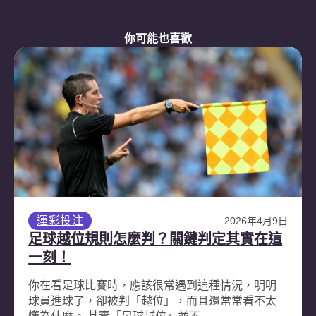
你可能也喜歡
運彩投注
2026年4月9日
足球越位規則怎麼判？關鍵判定其實在這
一刻！
你在看足球比賽時，應該很常遇到這種情況，明明
球員進球了，卻被判「越位」，而且還常常看不太