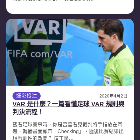
運彩投注
2026年4月2日
VAR 是什麼？一篇看懂足球 VAR 規則與
判決流程！
觀看足球賽事時，你是否曾看見裁判將手指放在耳
邊，轉播畫面顯示「Checking」，隨後比賽結果出
現戲劇性的改變？ 這正是…