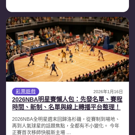
彩票遊戲
2026年1月16日
2026NBA明星賽懶人包：先發名單、賽程
時間、新制、名單與線上轉播平台整理！
2026NBA全明星週末回歸洛杉磯，從賽制到場地、
再到人氣球星的話題焦點，全都有不小變化。 今年
正賽首次移師快艇新主場 …