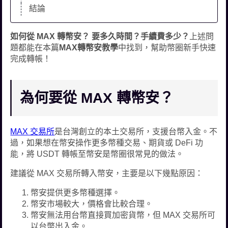
結論
如何從 MAX 轉幣安？ 要多久時間？手續費多少？
上述問
題都能在本篇
MAX轉幣安教學
中找到，幫助幣圈新手快速
完成轉帳！
為何要從 MAX 轉幣安？
MAX 交易所
是台灣創立的本土交易所，支援台幣入金。不
過，如果想在幣安操作更多幣種交易、期貨或 DeFi 功
能，將 USDT 轉帳至幣安是幣圈很常見的做法。
建議從 MAX 交易所轉入幣安，主要是以下幾點原因：
幣安提供更多幣種選擇。
幣安市場較大，價格會比較合理。
幣安無法用台幣直接買加密貨幣，但 MAX 交易所可
以台幣出入金。