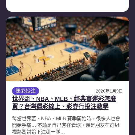
運彩投注
2026年1月9日
世界盃、NBA、MLB、經典賽運彩怎麼
買？台灣運彩線上、彩券行投注教學
每當世界盃、NBA、MLB 賽季開始時，很多人也會
開始手癢… 不論是自己有在看球，還是朋友在群組
裡熱烈討論下注哪一隊…