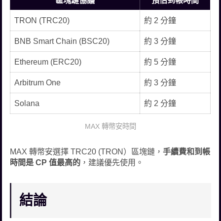
區塊鏈協議
預估到帳時間
TRON (TRC20)
約 2 分鐘
BNB Smart Chain (BSC20)
約 3 分鐘
Ethereum (ERC20)
約 5 分鐘
Arbitrum One
約 3 分鐘
Solana
約 2 分鐘
MAX 轉幣安時間
MAX 轉幣安選擇 TRC20 (TRON）區塊鏈，
手續費和到帳
時間是 CP 值最高的
，建議優先使用。
結論