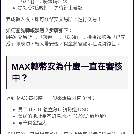
「送出」→ 驗證碼確認
提領委託送出 → 等待鏈上確認
完成轉入後，即可在幣安交易所上進行交易！
如何查詢轉帳狀態？步驟如下：
MAX 交易所 →「錢包」→「提領」→ 檢視狀態為「已完
成」即成功，轉入幣安後，資金將會顯示在現貨錢包。
MAX轉幣安為什麼一直在審核
中？
遇到 MAX 審核時，一般來說原因有 3 個：
買了 USDT 後立刻申請發送 USDT
發送的地址為不知名地址（疑似詐騙地址）
單筆資金過大