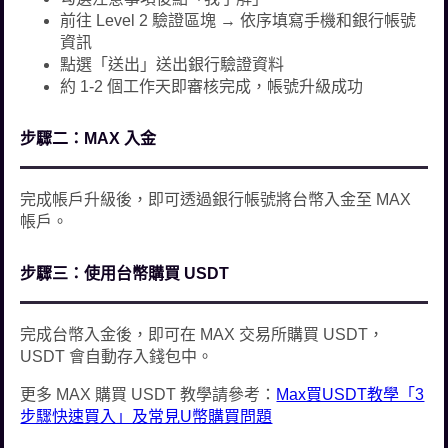
前往 Level 2 驗證區塊 → 依序填寫手機和銀行帳號
資訊
點選「送出」送出銀行驗證資料
約 1-2 個工作天即審核完成，帳號升級成功
步驟二：MAX 入金
完成帳戶升級後，即可透過銀行帳號將台幣入金至 MAX
帳戶。
步驟三：使用台幣購買 USDT
完成台幣入金後，即可在 MAX 交易所購買 USDT，
USDT 會自動存入錢包中。
更多 MAX 購買 USDT 教學請參考：
Max買USDT教學「3
步驟快速買入」及常見U幣購買問題