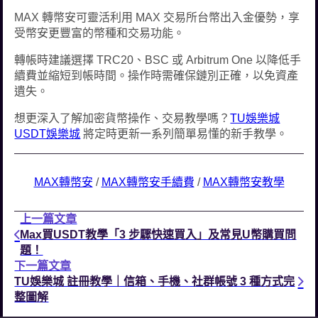
MAX 轉幣安可靈活利用 MAX 交易所台幣出入金優勢，享
受幣安更豐富的幣種和交易功能。
轉帳時建議選擇 TRC20、BSC 或 Arbitrum One 以降低手
續費並縮短到帳時間。操作時需確保鏈別正確，以免資產
遺失。
想更深入了解加密貨幣操作、交易教學嗎？
TU娛樂城
USDT娛樂城
將定時更新一系列簡單易懂的新手教學。
MAX轉幣安
 / 
MAX轉幣安手續費
 / 
MAX轉幣安教學
上一篇文章
Max買USDT教學「3 步驟快速買入」及常見U幣購買問
題！
下一篇文章
TU娛樂城 註冊教學｜信箱、手機、社群帳號 3 種方式完
整圖解