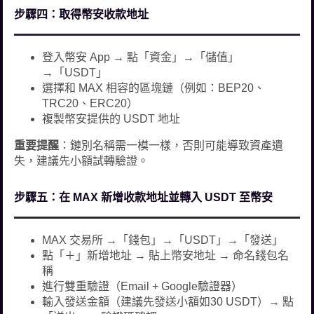
步驟四：取得幣安收款地址
登入幣安 App → 點「資金」→「儲值」
→「USDT」
選擇和 MAX 相容的區塊鏈（例如：BEP20、
TRC20、ERC20）
複製幣安提供的 USDT 地址
重要提醒
：鏈別名稱需一模一樣，否則可能導致資產遺
失，建議先小額試轉驗證。
步驟五：在 MAX 新增收款地址並轉入 USDT 至幣安
MAX 交易所 →「錢包」→「USDT」→「發送」
點「＋」新增地址 → 貼上幣安地址 → 命名錢包名
稱
進行雙重驗證（Email + Google驗證器）
輸入發送金額（建議先發送小額如30 USDT）→ 點