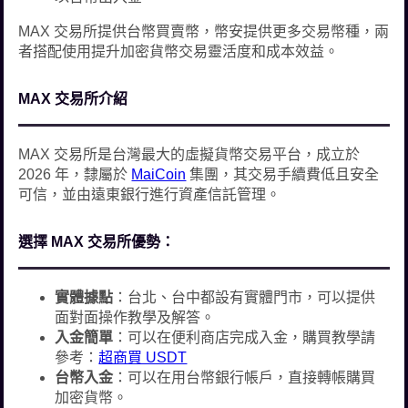
MAX 交易所提供台幣買賣幣，幣安提供更多交易幣種，兩
者搭配使用提升加密貨幣交易靈活度和成本效益。
MAX 交易所介紹
MAX 交易所是台灣最大的虛擬貨幣交易平台，成立於
2026 年，隸屬於
MaiCoin
集團，其交易手續費低且安全
可信，並由遠東銀行進行資產信託管理。
選擇 MAX 交易所優勢：
實體據點
：台北、台中都設有實體門市，可以提供
面對面操作教學及解答。
入金簡單
：可以在便利商店完成入金，購買教學請
參考：
超商買 USDT
台幣入金
：可以在用台幣銀行帳戶，直接轉帳購買
加密貨幣。