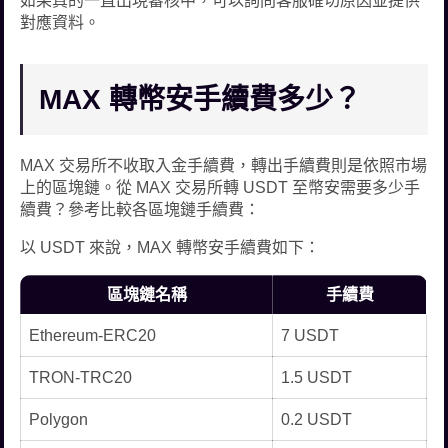
如果真的一直出現審核中，可以詢問客服確切原因並提供
對應資料。
MAX 轉幣安手續費多少？
MAX 交易所不收取入金手續費，轉出手續費則是依照市場
上的區塊鏈。從 MAX 交易所轉 USDT 至幣安需要多少手
續費？參考比較各區塊鏈手續費：
以 USDT 來說，MAX 轉幣安手續費如下：
區塊鏈名稱
手續費
Ethereum-ERC20
7 USDT
TRON-TRC20
1.5 USDT
Polygon
0.2 USDT