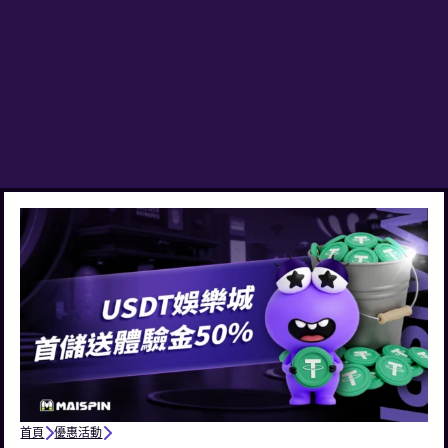
首頁
優惠活動