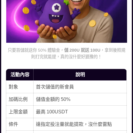
只要首儲就送你 50% 體驗金，
儲 200U 就送 100U
，拿到後照規
則打完就能提，真的沒什麼好猶豫的！
活動內容
說明
對象
首次儲值的新會員
加碼比例
儲值金額的 50%
上限金額
最高 100USDT
條件
達指定投注量就能提款，沒什麼雷點