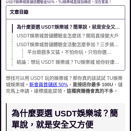
USDT娛樂城首儲送體驗金50％，TU娛樂城直接加碼送，沒在客氣！
文章目錄
為什麼要選 USDT娛樂城？簡單說，就是安全又方便
USDT娛樂城首儲體驗金怎麼送？開局直接變大戶
USDT娛樂城首儲體驗金活動怎麼參加？三步搞定，馬上開戰
平台遊戲多又猛，不怕你玩，只怕你選擇困難
結論：想玩 USDT 娛樂城？TU娛樂城 給你好康就現在
想找可以用 USDT 玩的娛樂城？那你真的該試試 TU娛樂
城娛樂城。
新會員首儲送 50%
，
直接送你最多 100U
，儲
完馬上申請，達標還能提領，
這種爽賺機會真的不多
。
為什麼要選 USDT娛樂城？簡
單說，就是安全又方便