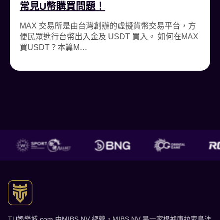
常見U幣購買問題！
MAX 交易所是由台灣創辦的虛擬貨幣交易平台，方
便民眾進行台幣出入金及 USDT 買入。 如何在MAX
買USDT？本篇M…
TU娛樂城 了解更多
TU娛樂城.com 由MIBS NV 經營，MIBS NV 是一家根據庫拉索島法