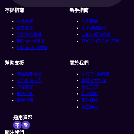
存提指南
新手指南
存款教學
註冊邁斯
提款教學
收不到驗證碼
新增提款地址
USDT 錢包推薦
用Binance買幣
TRC20 ERC20 差別
用MoonPay買幣
幫助支援
關於我們
地區限制解法
關於 TU娛樂城
支持國家一覽
聯繫官方客服
常見問題
隱私政策
優惠活動
執照聲明
最新消息
服務條款
責任博彩
通用貨幣
關注我們