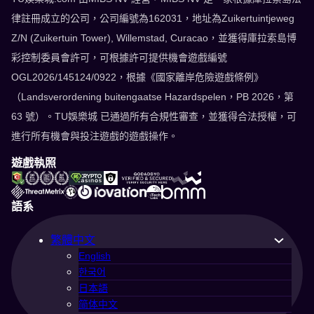
律註冊成立的公司，公司編號為162031，地址為Zuikertuintjeweg
Z/N (Zuikertuin Tower), Willemstad, Curacao，並獲得庫拉索島博
彩控制委員會許可，可根據許可提供機會遊戲編號
OGL2026/145124/0922，根據《國家離岸危險遊戲條例》
（Landsverordening buitengaatse Hazardspelen，PB 2026，第
63 號）。TU娛樂城 已通過所有合規性審查，並獲得合法授權，可
進行所有機會與投注遊戲的遊戲操作。
遊戲執照
語系
繁體中文
English
한국어
日本語
简体中文