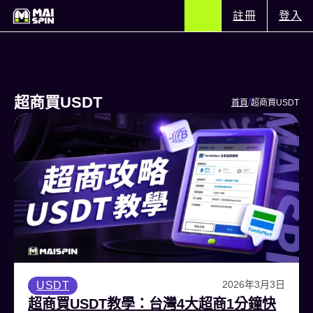
註冊
登入
超商買USDT
/
首頁
超商買USDT
2026年3月3日
USDT
超商買USDT教學：台灣4大超商1分鐘快