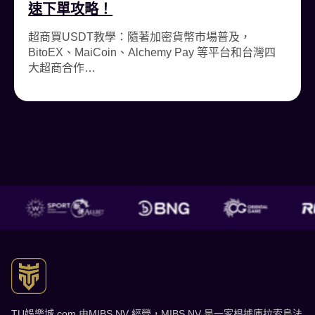
速下單攻略！
超商買USDT教學：隨著加密貨幣市場普及，
BitoEX、MaiCoin、Alchemy Pay 等平台和台灣四
大超商合作…
TU娛樂城 了解更多
TU娛樂城.com 由MIBS NV 經營，MIBS NV 是一家根據庫拉索島法