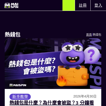
註冊
登入
熱錢包
/
首頁
熱錢包
2026年4月30日
新手教學
熱錢包是什麼？為什麼會被盜？3 分鐘看