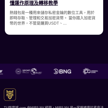
懂運作原理及轉移教學
熱錢包是一種用來儲存私密金鑰的數位工具，用於
即時存取、管理和交易加密貨幣。 當你踏入加密貨
幣的世界，不管是購買USDT、…
TU娛樂城 了解更多
TU娛樂城.com 由MIBS NV 經營，MIBS NV 是一家根據庫拉索島法