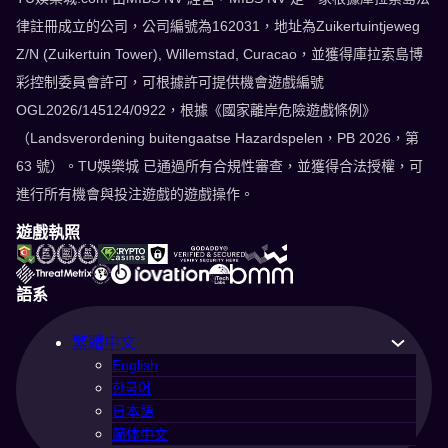
律註冊成立的公司，公司編號為162031，地址為Zuikertuintjeweg
Z/N (Zuikertuin Tower), Willemstad, Curacao，並獲得庫拉索島博
彩控制委員會許可，可根據許可提供機會遊戲編號
OGL2026/145124/0922，根據《國家離岸危險遊戲條例》
（Landsverordening buitengaatse Hazardspelen，PB 2026，第
63 號）。TU娛樂城 已通過所有合規性審查，並獲得合法授權，可
進行所有機會與投注遊戲的遊戲操作。
遊戲執照
語系
繁體中文
English
한국어
日本語
简体中文