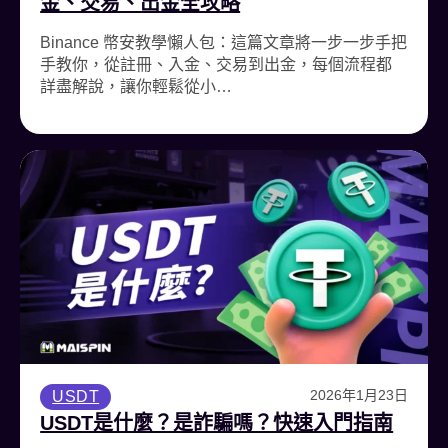
金、交易、出金全攻略
Binance 幣安教學懶人包：這篇文章將一步一步手把
手教你，從註冊、入金、交易到出金，每個流程都
詳盡解說，讓你輕鬆從小…
2026年1月23日
USDT
USDT是什麼？是詐騙嗎？快速入門指南