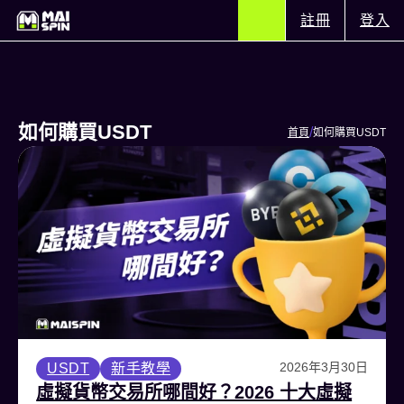
註冊
登入
如何購買USDT
/
首頁
如何購買USDT
2026年3月30日
USDT
新手教學
虛擬貨幣交易所哪間好？2026 十大虛擬