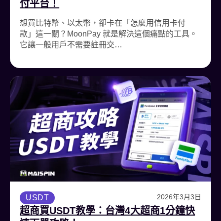
付平台！
想買比特幣、以太幣，卻卡在「怎麼用信用卡付
款」這一關？MoonPay 就是解決這個痛點的工具。
它讓一般用戶不需要註冊交…
2026年3月3日
USDT
超商買USDT教學：台灣4大超商1分鐘快