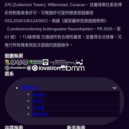
Z/N (Zuikertuin Tower), Willemstad, Curacao，並獲得庫拉索島博
彩控制委員會許可，可根據許可提供機會遊戲編號
OGL2026/145124/0922，根據《國家離岸危險遊戲條例》
（Landsverordening buitengaatse Hazardspelen，PB 2026，第
63 號）。TU娛樂城 已通過所有合規性審查，並獲得合法授權，可
進行所有機會與投注遊戲的遊戲操作。
遊戲執照
語系
繁體中文
English
한국어
日本語
简体中文
存提指南
新手指南