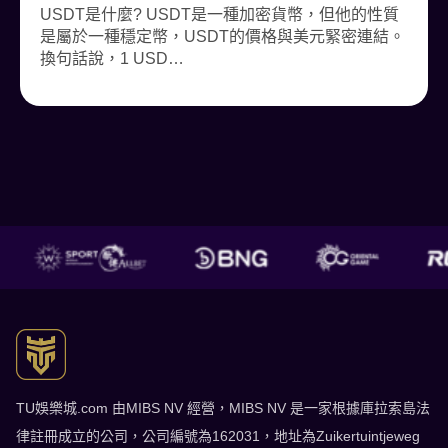
USDT是什麼? USDT是一種加密貨幣，但他的性質
是屬於一種穩定幣，USDT的價格與美元緊密連結。
換句話說，1 USD…
TU娛樂城 了解更多
TU娛樂城.com 由MIBS NV 經營，MIBS NV 是一家根據庫拉索島法
律註冊成立的公司，公司編號為162031，地址為Zuikertuintjeweg