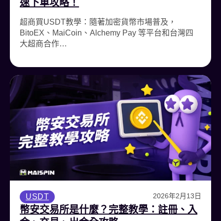
速下單攻略！
超商買USDT教學：隨著加密貨幣市場普及，
BitoEX、MaiCoin、Alchemy Pay 等平台和台灣四
大超商合作…
2026年2月13日
USDT
幣安交易所是什麼？完整教學：註冊、入