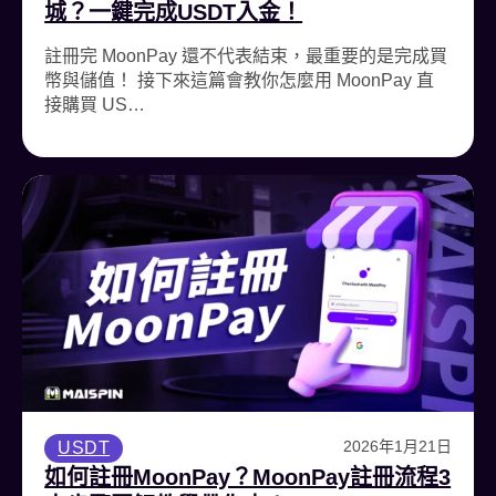
城？一鍵完成USDT入金！
註冊完 MoonPay 還不代表結束，最重要的是完成買
幣與儲值！ 接下來這篇會教你怎麼用 MoonPay 直
接購買 US…
2026年1月21日
USDT
如何註冊MoonPay？MoonPay註冊流程3