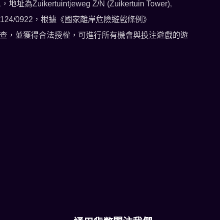
tuintjeweg Z/N (Zuikertuin Tower),
45124/0922，根據《國家離岸危險遊戲條例》
 已通過所有合規性審查，並獲得合法授權，可進行所有機會與投注遊戲的遊