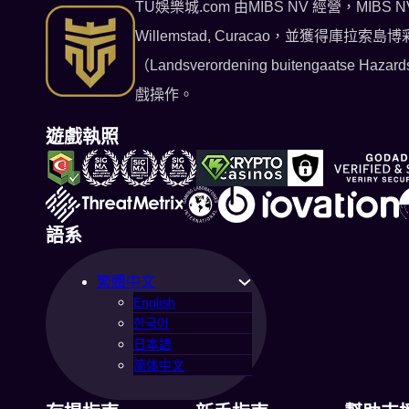
TU娛樂城.com 由MIBS NV 經營，MIBS N
Willemstad, Curacao，並獲得庫
（Landsverordening buitenga
戲操作。
遊戲執照
語系
繁體中文
English
한국어
日本語
简体中文