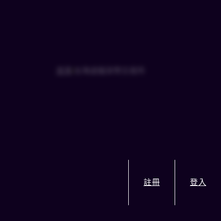
首頁
/
台灣虛擬貨幣交易所
註冊
登入