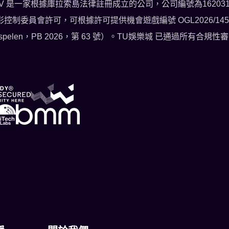
V 是一家根據庫拉索島法律註冊成立的公司，公司編號為162031，地址為Zuiker
拉索島博彩控制委員會許可，可根據許可提供機會遊戲編號 OGL2026/1
atse Hazardspelen，PB 2026，第 63 號）。TU娛樂城