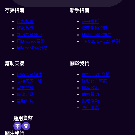
存提指南
新手指南
存款教學
註冊邁斯
提款教學
收不到驗證碼
新增提款地址
USDT 錢包推薦
用Binance買幣
TRC20 ERC20 差別
用MoonPay買幣
幫助支援
關於我們
地區限制解法
關於 TU娛樂城
支持國家一覽
聯繫官方客服
常見問題
隱私政策
優惠活動
執照聲明
最新消息
服務條款
責任博彩
通用貨幣
關注我們