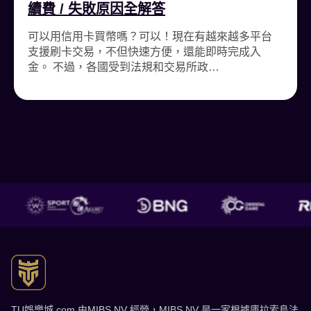
續費 / 失敗原因全解答
可以用信用卡買幣嗎？可以！現在有越來越多平台
支援刷卡交易，不但快速方便，還能即時完成入
金。 不過，各國受到法規和交易所政…
TU娛樂城 了解更多
TU娛樂城.com 由MIBS NV 經營，MIBS NV 是一家根據庫拉索島法