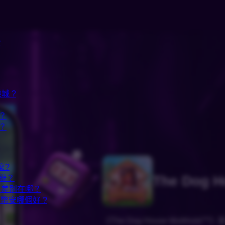
y
城 ?
？
？
麼?
The Dog H
辦？
20 差別在哪？
、幣安哪個好 ?
《The Dog House Multihold™》