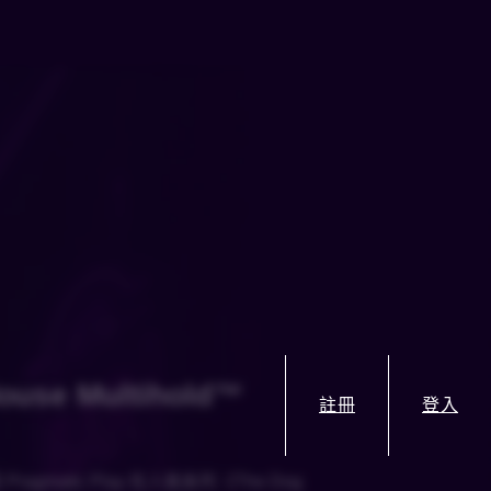
ouse Multihold™
註冊
登入
是 Pragmatic Play 在人氣系列《The Dog