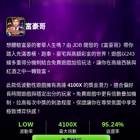
富豪哥
想體驗富豪的奢華人生嗎？由 JDB 開發的《富豪哥》帶你
踏入充滿香檳、跑車、豪宅與高額彩金的世界！遊戲以243
線多重得分機制結合免費遊戲加倍玩法，讓你在高級西裝與
紅酒之中一轉致富。
此款低波動性遊戲擁有高達
4100X
的獎金潛力，適合偏好
長時間遊戲與穩定出分的玩家。免費遊戲中更有倍數疊加機
制，拉高每次中獎的刺激程度，保證讓你在尊榮氛圍中享受
極致博弈快感！
LOW
4100X
95.24%
波動率
最大倍數
返還率