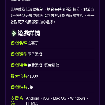
此遊戲為低波動機制，適合長時間穩定拉分，對於喜
愛慢熱型玩家或試圖追求倍數堆疊的玩家來說，是一
款耐玩又高回報潛力的選擇。
遊戲詳情
遊戲名稱
富豪哥
遊戲類型
電子遊戲
遊戲特色
免費遊戲, 獎金翻倍
最大倍數
4100X
遊戲軸數
5軸
支援系
Android、iOS、Mac OS、Windows、
統
HTML5