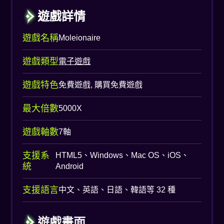
遊戲詳情
遊戲名稱
Moleionaire
遊戲類型
電子遊戲
遊戲特色
免費遊戲, 購買免費遊戲
最大倍數
5000X
遊戲軸數
7軸
支援系
HTML5、Windows、Mac OS、iOS、
統
Android
支援語言
中文、英語、日語、韓語等 32 種
遊戲畫面