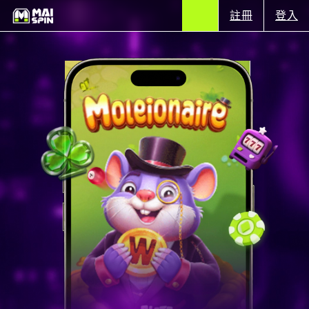
註冊
登入