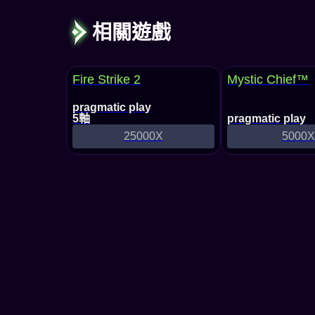
相關遊戲
Fire Strike 2
Mystic Chief™
pragmatic play
5軸
pragmatic play
25000X
5000X