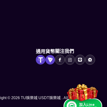
關注我們
通用貨幣
ight © 2026 TU娛樂城 USDT娛樂城 . All rights reserved.
加入Line