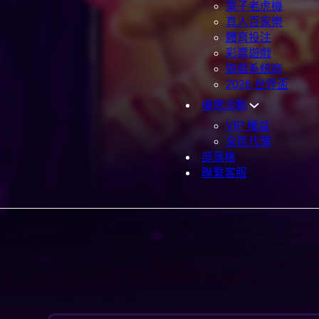
電子老虎機
真人百家樂
體育投注
彩票遊戲
遊戲系統商
2026 世界盃
優惠活動
VIP 權益
全民代理
部落格
聯繫客服