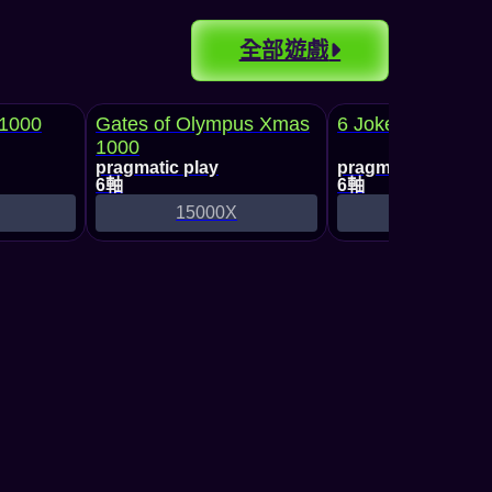
全部遊戲
 1000
Gates of Olympus Xmas
6 Jokers
1000
pragmatic play
pragmatic play
6軸
6軸
15000X
5000X