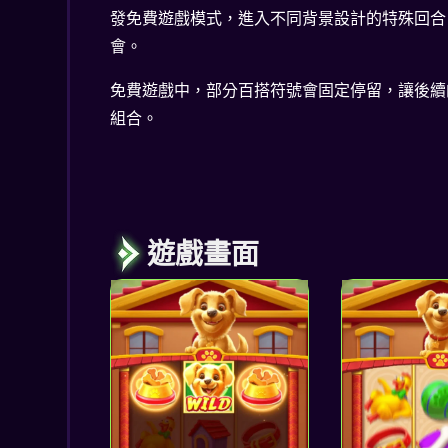
發免費遊戲模式，進入不同背景設計的特殊回合
會。
免費遊戲中，部分百搭符號會固定停留，讓後續
組合。
遊戲畫面