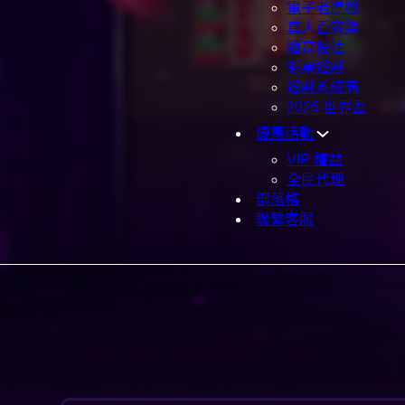
電子老虎機
真人百家樂
體育投注
彩票遊戲
遊戲系統商
2026 世界盃
優惠活動
VIP 權益
全民代理
部落格
聯繫客服