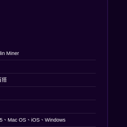
n Miner
百搭
L5、Mac OS、iOS、Windows