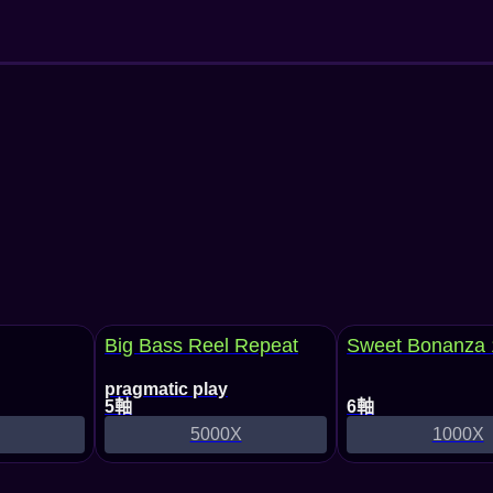
Big Bass Reel Repeat
Sweet Bonanza
pragmatic play
5軸
6軸
5000X
1000X