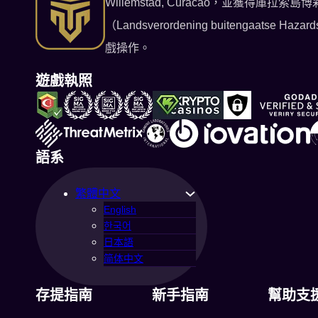
Willemstad, Curacao，並獲得庫
（Landsverordening buitenga
戲操作。
遊戲執照
語系
繁體中文
English
한국어
日本語
简体中文
存提指南
新手指南
幫助支