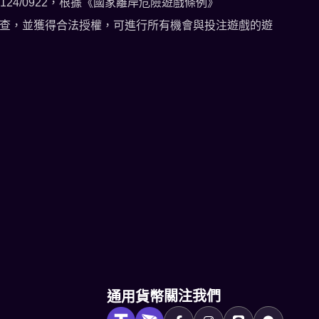
45124/0922，根據《國家離岸危險遊戲條例》
 已通過所有合規性審查，並獲得合法授權，可進行所有機會與投注遊戲的遊
關注我們
通用貨幣