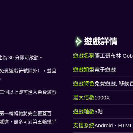
遊戲詳情
遊戲名稱
礦工哥布林 Gobli
為 30 分即可啟動。
遊戲類型
電子遊戲
免費遊戲符號除外），並且
。
遊戲特色
免費遊戲, 移動
三個以上即可進入免費遊戲
最大倍數
1000X
遊戲軸數
5軸
第一輪轉軸將完全覆蓋百
遞進，最多可到第五輪幾乎
支援系統
Android、HTM