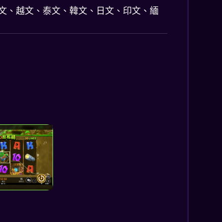
文、越文、泰文、韓文、日文、印文、緬