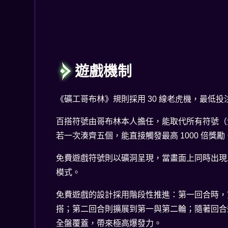
遊戲機制
《礦工哥布林》規則採用 30 線老虎機，最低投注
百搭符號由哥布林本人擔任，能取代所有符號（
若一次湊齊五個，能直接觸發最高 1000 倍獎勵
免費遊戲符號則以礦洞呈現，當畫面上同時出現
模式。
免費遊戲的設計採用階段性推進：第一回合時，
搭；第二回合則擴展到第一與第二輪；隨著回合
全盤覆蓋，帶來極高爆發力。