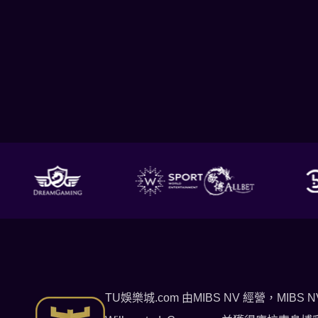
TU娛樂城.com 由MIBS NV 經營，MIBS N