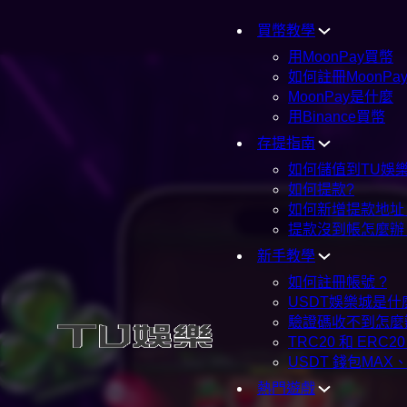
買幣教學
用MoonPay買幣
如何註冊MoonPa
MoonPay是什麼
用Binance買幣
存提指南
如何儲值到TU娛樂
如何提款?
如何新增提款地址
提款沒到帳怎麼辦
新手教學
如何註冊帳號 ?
USDT娛樂城是什
驗證碼收不到怎麼
TRC20 和 ERC
USDT 錢包MAX
熱門遊戲