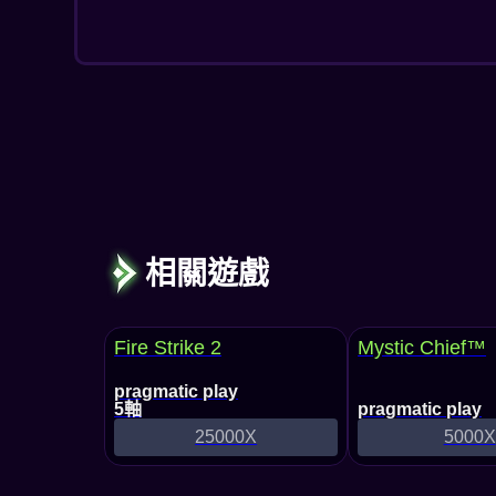
相關遊戲
Fire Strike 2
Mystic Chief™
pragmatic play
5軸
pragmatic play
25000X
5000X