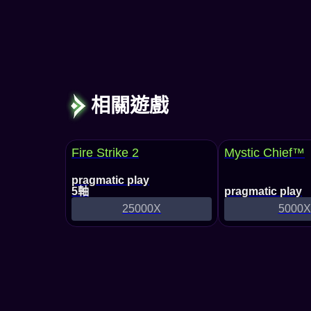
相關遊戲
Fire Strike 2
Mystic Chief™
pragmatic play
5軸
pragmatic play
25000X
5000X