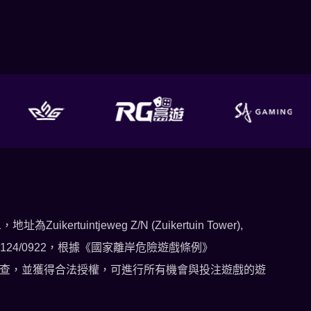
tuintjeweg Z/N (Zuikertuin Tower),
45124/0922，根據《國家離岸危險遊戲條例》
 已通過所有合規性審查，並獲得合法授權，可進行所有機會與投注遊戲的遊