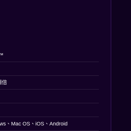
a™
翻倍
ws、Mac OS、iOS、Android