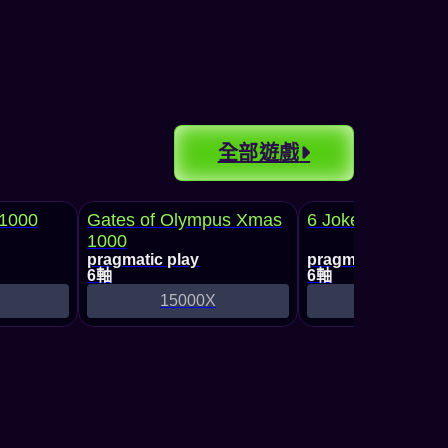
全部遊戲
 1000
Gates of Olympus Xmas
6 Jokers
1000
pragmatic play
pragmatic play
6軸
6軸
15000X
5000X