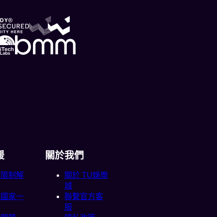
援
關於我們
區限制解
關於 TU娛樂
城
持國家一
聯繫官方客
服