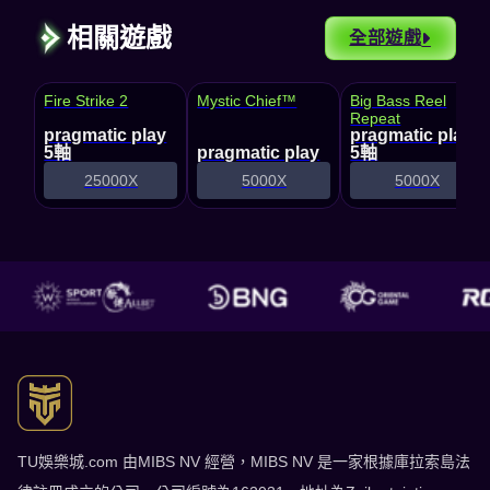
相關遊戲
全部遊戲
Fire Strike 2
Mystic Chief™
Big Bass Reel
Repeat
pragmatic play
pragmatic play
5軸
pragmatic play
5軸
25000X
5000X
5000X
TU娛樂城 了解更多
TU娛樂城.com 由MIBS NV 經營，MIBS NV 是一家根據庫拉索島法