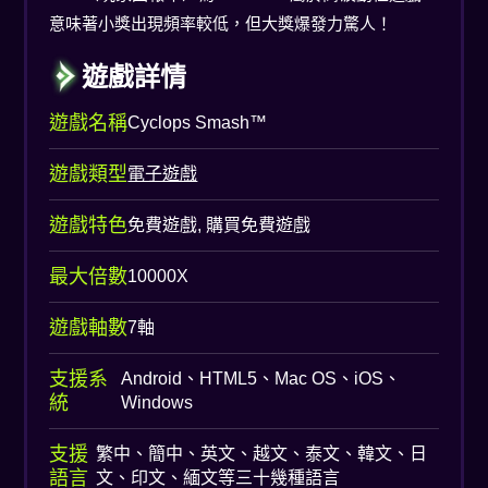
意味著小獎出現頻率較低，但大獎爆發力驚人！
遊戲詳情
遊戲名稱
Cyclops Smash™
遊戲類型
電子遊戲
遊戲特色
免費遊戲, 購買免費遊戲
最大倍數
10000X
遊戲軸數
7軸
支援系
Android、HTML5、Mac OS、iOS、
統
Windows
支援
繁中、簡中、英文、越文、泰文、韓文、日
語言
文、印文、緬文等三十幾種語言