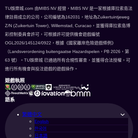
TU娛樂城.com 由MIBS NV 經營，MIBS NV 是一家根據庫拉索島法
律註冊成立的公司，公司編號為162031，地址為Zuikertuintjeweg
Z/N (Zuikertuin Tower), Willemstad, Curacao，並獲得庫拉索島博
彩控制委員會許可，可根據許可提供機會遊戲編號
OGL2026/145124/0922，根據《國家離岸危險遊戲條例》
（Landsverordening buitengaatse Hazardspelen，PB 2026，第
63 號）。TU娛樂城 已通過所有合規性審查，並獲得合法授權，可
進行所有機會與投注遊戲的遊戲操作。
遊戲執照
語系
繁體中文
English
한국어
日本語