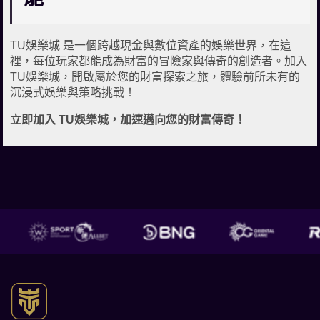
TU娛樂城 是一個跨越現金與數位資產的娛樂世界，在這
裡，每位玩家都能成為財富的冒險家與傳奇的創造者。加入
TU娛樂城，開啟屬於您的財富探索之旅，體驗前所未有的
沉浸式娛樂與策略挑戰！
立即加入 TU娛樂城，加速邁向您的財富傳奇！
TU娛樂城 了解更多