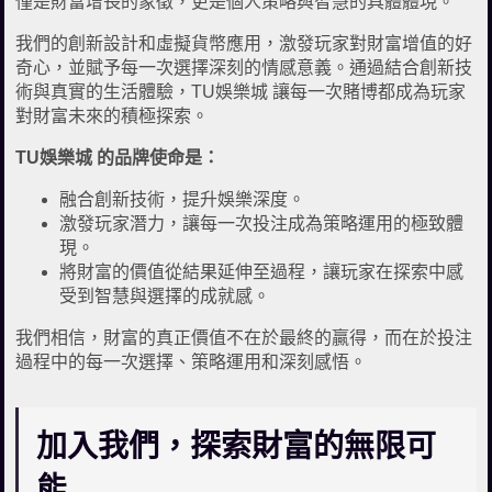
僅是財富增長的象徵，更是個人策略與智慧的具體體現。
我們的創新設計和虛擬貨幣應用，激發玩家對財富增值的好
奇心，並賦予每一次選擇深刻的情感意義。通過結合創新技
術與真實的生活體驗，TU娛樂城 讓每一次賭博都成為玩家
對財富未來的積極探索。
TU娛樂城 的品牌使命是：
融合創新技術，提升娛樂深度。
激發玩家潛力，讓每一次投注成為策略運用的極致體
現。
將財富的價值從結果延伸至過程，讓玩家在探索中感
受到智慧與選擇的成就感。
我們相信，財富的真正價值不在於最終的贏得，而在於投注
過程中的每一次選擇、策略運用和深刻感悟。
加入我們，探索財富的無限可
能