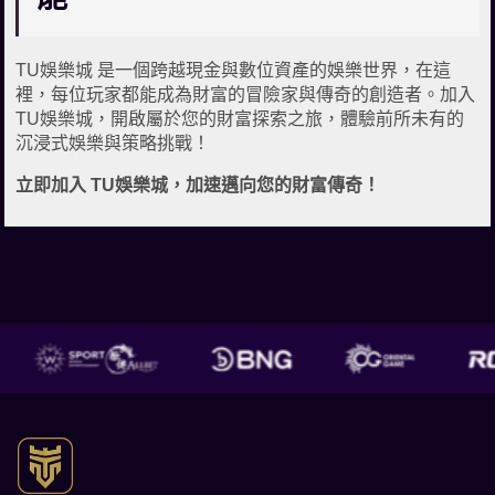
TU娛樂城 是一個跨越現金與數位資產的娛樂世界，在這
裡，每位玩家都能成為財富的冒險家與傳奇的創造者。加入
TU娛樂城，開啟屬於您的財富探索之旅，體驗前所未有的
沉浸式娛樂與策略挑戰！
立即加入 TU娛樂城，加速邁向您的財富傳奇！
TU娛樂城 了解更多