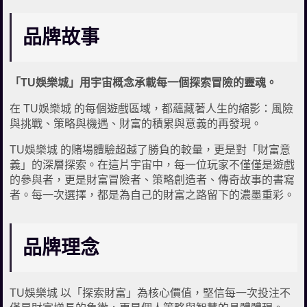
品牌故事
「TU娛樂城」用宇宙概念承載每一個探索冒險的靈魂。
在 TU娛樂城 的每個遊戲區域，都蘊藏著人生的縮影：風險
與挑戰、策略與機遇、財富的積累與意義的再發現。
TU娛樂城 的賭場體驗超越了勝負的較量，更是對「財富意
義」的深層探索。在這片宇宙中，每一位玩家不僅僅是遊戲
的參與者，更是財富冒險者、策略創造者、傳奇故事的書寫
者。每一次選擇，都是為自己的財富之路留下的濃墨重彩。
品牌理念
TU娛樂城 以「探索財富」為核心價值，堅信每一次投注不