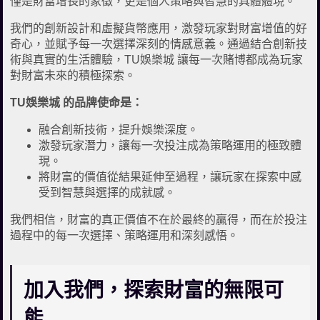
僅是財富增長的象徵，更是個人策略與智慧的具體體現。
我們的創新設計和虛擬貨幣應用，激發玩家對財富增值的好
奇心，並賦予每一次選擇深刻的情感意義。通過結合創新技
術與真實的生活體驗，TU娛樂城 讓每一次賭博都成為玩家
對財富未來的積極探索。
TU娛樂城 的品牌使命是：
融合創新技術，提升娛樂深度。
激發玩家潛力，讓每一次投注成為策略運用的極致體
現。
將財富的價值從結果延伸至過程，讓玩家在探索中感
受到智慧與選擇的成就感。
我們相信，財富的真正價值不在於最終的贏得，而在於投注
過程中的每一次選擇、策略運用和深刻感悟。
加入我們，探索財富的無限可
能