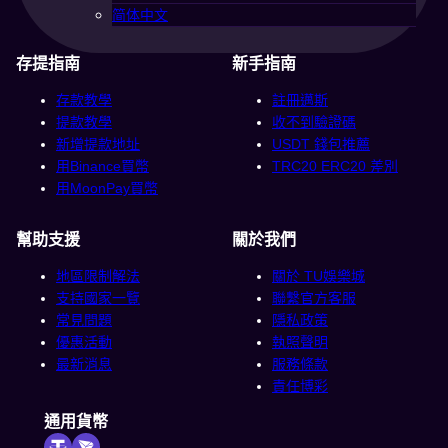
简体中文
存提指南
新手指南
存款教學
註冊邁斯
提款教學
收不到驗證碼
新增提款地址
USDT 錢包推薦
用Binance買幣
TRC20 ERC20 差別
用MoonPay買幣
幫助支援
關於我們
地區限制解法
關於 TU娛樂城
支持國家一覽
聯繫官方客服
常見問題
隱私政策
優惠活動
執照聲明
最新消息
服務條款
責任博彩
通用貨幣