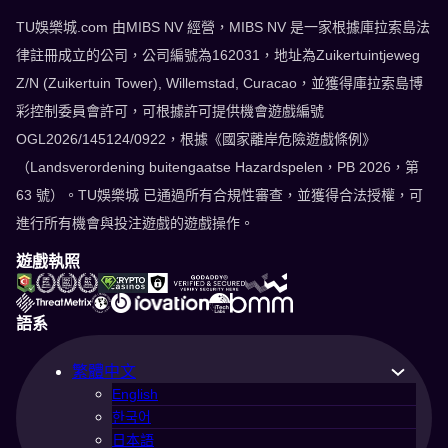
TU娛樂城.com 由MIBS NV 經營，MIBS NV 是一家根據庫拉索島法
律註冊成立的公司，公司編號為162031，地址為Zuikertuintjeweg
Z/N (Zuikertuin Tower), Willemstad, Curacao，並獲得庫拉索島博
彩控制委員會許可，可根據許可提供機會遊戲編號
OGL2026/145124/0922，根據《國家離岸危險遊戲條例》
（Landsverordening buitengaatse Hazardspelen，PB 2026，第
63 號）。TU娛樂城 已通過所有合規性審查，並獲得合法授權，可
進行所有機會與投注遊戲的遊戲操作。
遊戲執照
語系
繁體中文
English
한국어
日本語