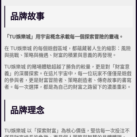
品牌故事
「TU娛樂城」用宇宙概念承載每一個探索冒險的靈魂。
在 TU娛樂城 的每個遊戲區域，都蘊藏著人生的縮影：風險
與挑戰、策略與機遇、財富的積累與意義的再發現。
TU娛樂城 的賭場體驗超越了勝負的較量，更是對「財富意
義」的深層探索。在這片宇宙中，每一位玩家不僅僅是遊戲
的參與者，更是財富冒險者、策略創造者、傳奇故事的書寫
者。每一次選擇，都是為自己的財富之路留下的濃墨重彩。
品牌理念
TU娛樂城 以「探索財富」為核心價值，堅信每一次投注不