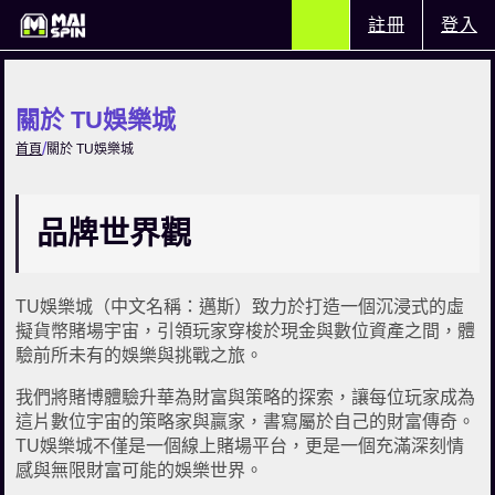
註冊
登入
關於 TU娛樂城
/
首頁
關於 TU娛樂城
品牌世界觀
TU娛樂城（中文名稱：邁斯）致力於打造一個沉浸式的虛
擬貨幣賭場宇宙，引領玩家穿梭於現金與數位資產之間，體
驗前所未有的娛樂與挑戰之旅。
我們將賭博體驗升華為財富與策略的探索，讓每位玩家成為
這片數位宇宙的策略家與贏家，書寫屬於自己的財富傳奇。
TU娛樂城不僅是一個線上賭場平台，更是一個充滿深刻情
感與無限財富可能的娛樂世界。