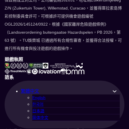
律註冊成立的公司，公司編號為162031，地址為Zuikertuintjeweg
Z/N (Zuikertuin Tower), Willemstad, Curacao，並獲得庫拉索島博
彩控制委員會許可，可根據許可提供機會遊戲編號
OGL2026/145124/0922，根據《國家離岸危險遊戲條例》
（Landsverordening buitengaatse Hazardspelen，PB 2026，第
63 號）。TU娛樂城 已通過所有合規性審查，並獲得合法授權，可
進行所有機會與投注遊戲的遊戲操作。
遊戲執照
語系
繁體中文
English
한국어
日本語
简体中文