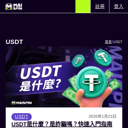
註冊
登入
USDT
/
首頁
USDT
2026年1月23日
USDT
USDT是什麼？是詐騙嗎？快速入門指南