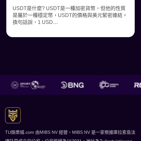
USDT是什麼? USDT是一種加密貨幣，但他的性質
是屬於一種穩定幣，USDT的價格與美元緊密連結。
換句話說，1 USD…
TU娛樂城 了解更多
TU娛樂城.com 由MIBS NV 經營，MIBS NV 是一家根據庫拉索島法