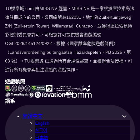
TU娛樂城.com 由MIBS NV 經營，MIBS NV 是一家根據庫拉索島法
律註冊成立的公司，公司編號為162031，地址為Zuikertuintjeweg
Z/N (Zuikertuin Tower), Willemstad, Curacao，並獲得庫拉索島博
彩控制委員會許可，可根據許可提供機會遊戲編號
OGL2026/145124/0922，根據《國家離岸危險遊戲條例》
（Landsverordening buitengaatse Hazardspelen，PB 2026，第
63 號）。TU娛樂城 已通過所有合規性審查，並獲得合法授權，可
進行所有機會與投注遊戲的遊戲操作。
遊戲執照
語系
繁體中文
English
한국어
日本語