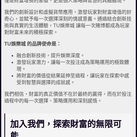
僅是財富增長的象徵，更是個人策略與智慧的具體體現。
我們的創新設計和虛擬貨幣應用，激發玩家對財富增值的好
奇心，並賦予每一次選擇深刻的情感意義。通過結合創新技
術與真實的生活體驗，TU娛樂城 讓每一次賭博都成為玩家
對財富未來的積極探索。
TU娛樂城 的品牌使命是：
融合創新技術，提升娛樂深度。
激發玩家潛力，讓每一次投注成為策略運用的極致體
現。
將財富的價值從結果延伸至過程，讓玩家在探索中感
受到智慧與選擇的成就感。
我們相信，財富的真正價值不在於最終的贏得，而在於投注
過程中的每一次選擇、策略運用和深刻感悟。
加入我們，探索財富的無限可
能