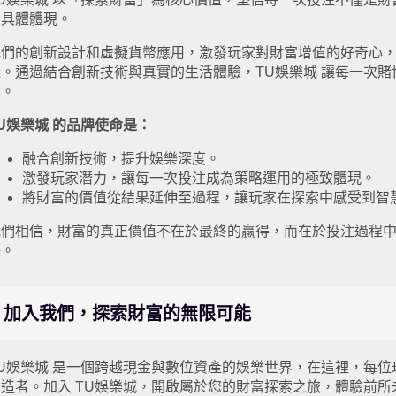
的具體體現。
我們的創新設計和虛擬貨幣應用，激發玩家對財富增值的好奇心
義。通過結合創新技術與真實的生活體驗，TU娛樂城 讓每一次
索。
U娛樂城 的品牌使命是：
融合創新技術，提升娛樂深度。
激發玩家潛力，讓每一次投注成為策略運用的極致體現。
將財富的價值從結果延伸至過程，讓玩家在探索中感受到智
我們相信，財富的真正價值不在於最終的贏得，而在於投注過程
悟。
加入我們，探索財富的無限可能
TU娛樂城 是一個跨越現金與數位資產的娛樂世界，在這裡，每
創造者。加入 TU娛樂城，開啟屬於您的財富探索之旅，體驗前