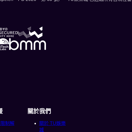
援
關於我們
區限制解
關於 TU娛樂
城