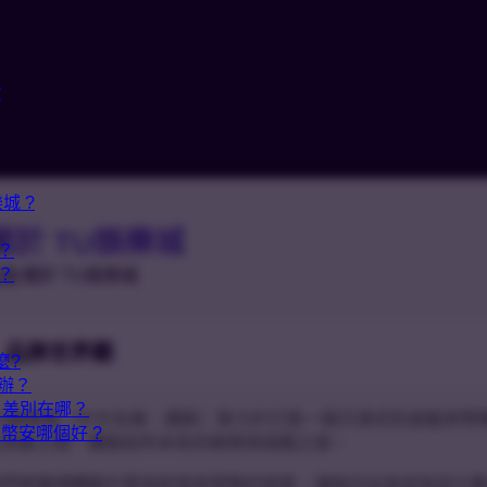
y
城 ?
關於 TU娛樂城
？
？
首頁
/
關於 TU娛樂城
品牌世界觀
麼?
辦？
20 差別在哪？
TU娛樂城（中文名稱：邁斯）致力於打造一個沉浸式的虛擬貨幣
、幣安哪個好 ?
位資產之間，體驗前所未有的娛樂與挑戰之旅。
我們將賭博體驗升華為財富與策略的探索，讓每位玩家成為這片