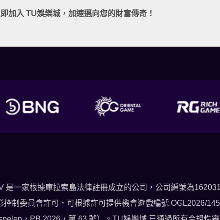
立即加入 TU娛樂城，加速邁向您的財富傳奇！
TU娛樂城 了解更多
V 是一家根據庫拉索島法律註冊成立的公司，公司編號為162031，地址為Zuiker
拉索島博彩控制委員會許可，可根據許可提供機會遊戲編號 OGL2026/1
atse Hazardspelen，PB 2026，第 63 號）。TU娛樂城