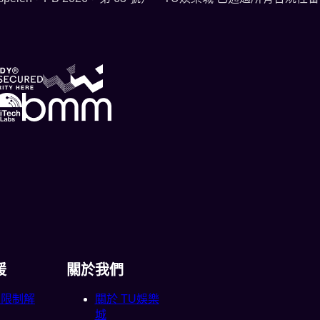
援
關於我們
區限制解
關於 TU娛樂
城