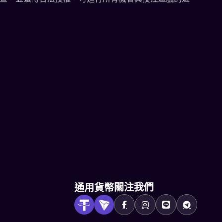
關注我們
通用貨幣