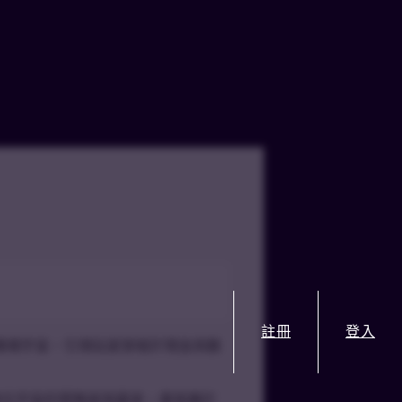
註冊
登入
賭場宇宙，引領玩家穿梭於現金與數
數位宇宙的策略家與贏家，書寫屬於