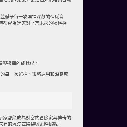
，並賦予每一次選擇深刻的情感意
賭博都成為玩家對財富未來的積極探
慧與選擇的成就感。
中的每一次選擇、策略運用和深刻感
位玩家都能成為財富的冒險家與傳奇的
所未有的沉浸式娛樂與策略挑戰！