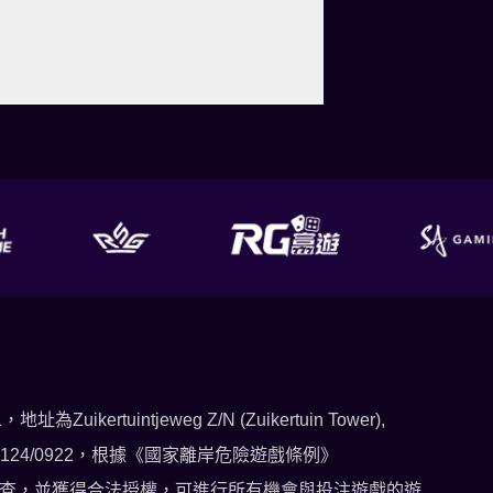
tuintjeweg Z/N (Zuikertuin Tower),
45124/0922，根據《國家離岸危險遊戲條例》
 已通過所有合規性審查，並獲得合法授權，可進行所有機會與投注遊戲的遊