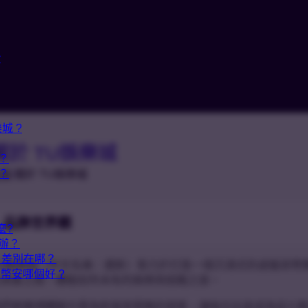
y
城 ?
關於 TU娛樂城
？
？
首頁
/
關於 TU娛樂城
品牌世界觀
麼?
辦？
20 差別在哪？
TU娛樂城（中文名稱：邁斯）致力於打造一個沉浸式的虛擬貨幣
、幣安哪個好 ?
位資產之間，體驗前所未有的娛樂與挑戰之旅。
我們將賭博體驗升華為財富與策略的探索，讓每位玩家成為這片