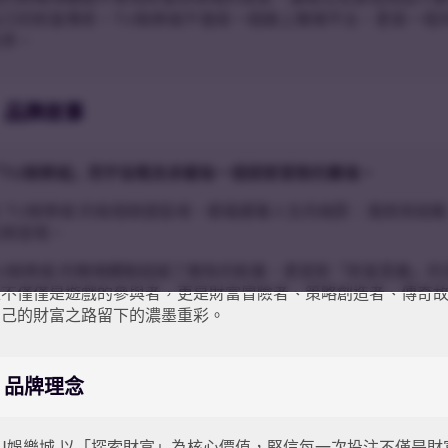
自己的財富傳奇。TU娛樂城不僅是一個線上賭場平台，更是一個
世界。
品牌故事
「TU娛樂城」用宇宙概念承載每一個探索冒險的靈魂。
在 TU娛樂城 的每個遊戲區域，都蘊藏著人生的縮影：風險與挑
的再發現。
TU娛樂城 的賭場體驗超越了勝負的較量，更是對「財富意義」
家不僅僅是遊戲的參與者，更是財富冒險者、策略創造者、傳奇
自己的財富之路留下的濃墨重彩。
品牌理念
TU娛樂城 以「探索財富」為核心價值，堅信每一次投注不僅是