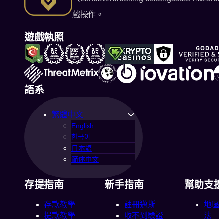
戲操作。
遊戲執照
語系
繁體中文
English
한국어
日本語
简体中文
存提指南
新手指南
幫助支
存款教學
註冊邁斯
地
提款教學
收不到驗證
法