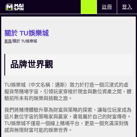
註冊
登入
關於 TU娛樂城
/
首頁
關於 TU娛樂城
品牌世界觀
TU娛樂城（中文名稱：邁斯）致力於打造一個沉浸式的虛
擬貨幣賭場宇宙，引領玩家穿梭於現金與數位資產之間，體
驗前所未有的娛樂與挑戰之旅。
我們將賭博體驗升華為財富與策略的探索，讓每位玩家成為
這片數位宇宙的策略家與贏家，書寫屬於自己的財富傳奇。
TU娛樂城不僅是一個線上賭場平台，更是一個充滿深刻情
感與無限財富可能的娛樂世界。