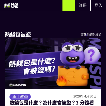
註冊
登入
熱錢包被盜
/
首頁
熱錢包被盜
2026年4月30日
新手教學
熱錢包是什麼？為什麼會被盜？3 分鐘看