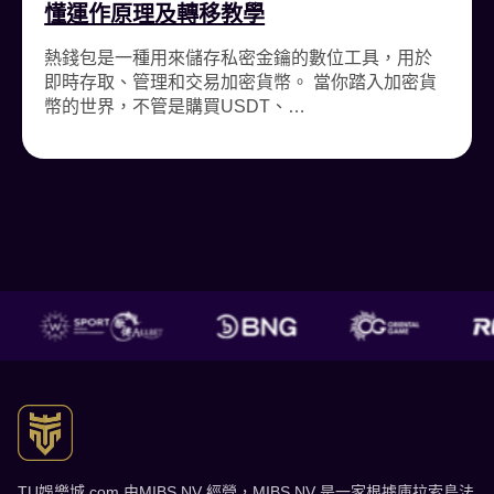
懂運作原理及轉移教學
熱錢包是一種用來儲存私密金鑰的數位工具，用於
即時存取、管理和交易加密貨幣。 當你踏入加密貨
幣的世界，不管是購買USDT、…
TU娛樂城 了解更多
TU娛樂城.com 由MIBS NV 經營，MIBS NV 是一家根據庫拉索島法