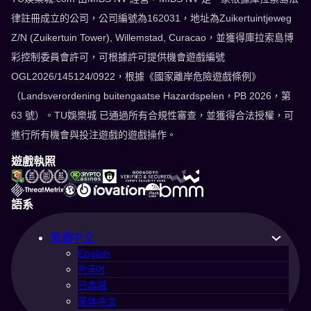
律註冊成立的公司，公司編號為162031，地址為Zuikertuintjeweg
Z/N (Zuikertuin Tower), Willemstad, Curacao，並獲得庫拉索島博
彩控制委員會許可，可根據許可提供機會遊戲編號
OGL2026/145124/0922，根據《國家離岸危險遊戲條例》
（Landsverordening buitengaatse Hazardspelen，PB 2026，第
63 號）。TU娛樂城 已通過所有合規性審查，並獲得合法授權，可
進行所有機會與投注遊戲的遊戲操作。
遊戲執照
語系
繁體中文
English
한국어
日本語
简体中文