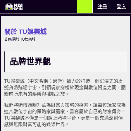
註冊
登入
關於 TU娛樂城
/
首頁
關於 TU娛樂城
品牌世界觀
TU娛樂城（中文名稱：邁斯）致力於打造一個沉浸式的虛
擬貨幣賭場宇宙，引領玩家穿梭於現金與數位資產之間，體
驗前所未有的娛樂與挑戰之旅。
我們將賭博體驗升華為財富與策略的探索，讓每位玩家成為
這片數位宇宙的策略家與贏家，書寫屬於自己的財富傳奇。
TU娛樂城不僅是一個線上賭場平台，更是一個充滿深刻情
感與無限財富可能的娛樂世界。