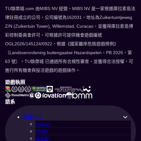
TU娛樂城.com 由MIBS NV 經營，MIBS NV 是一家根據庫拉索島法
律註冊成立的公司，公司編號為162031，地址為Zuikertuintjeweg
Z/N (Zuikertuin Tower), Willemstad, Curacao，並獲得庫拉索島博
彩控制委員會許可，可根據許可提供機會遊戲編號
OGL2026/145124/0922，根據《國家離岸危險遊戲條例》
（Landsverordening buitengaatse Hazardspelen，PB 2026，第
63 號）。TU娛樂城 已通過所有合規性審查，並獲得合法授權，可
進行所有機會與投注遊戲的遊戲操作。
遊戲執照
語系
繁體中文
English
한국어
日本語