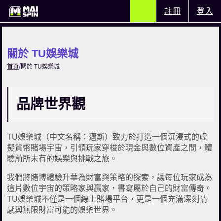
註冊
登入
關於 TU娛樂城
/
首頁
關於 TU娛樂城
品牌世界觀
TU娛樂城（中文名稱：邁斯）致力於打造一個沉浸式的虛
擬貨幣賭場宇宙，引領玩家穿梭於現金與數位資產之間，體
驗前所未有的娛樂與挑戰之旅。
我們將賭博體驗升華為財富與策略的探索，讓每位玩家成為
這片數位宇宙的策略家與贏家，書寫屬於自己的財富傳奇。
TU娛樂城不僅是一個線上賭場平台，更是一個充滿深刻情
感與無限財富可能的娛樂世界。