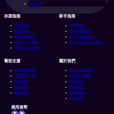
简体中文
存提指南
新手指南
存款教學
註冊邁斯
提款教學
收不到驗證碼
新增提款地址
USDT 錢包推薦
用Binance買幣
TRC20 ERC20 差別
用MoonPay買幣
幫助支援
關於我們
地區限制解法
關於 TU娛樂城
支持國家一覽
聯繫官方客服
常見問題
隱私政策
優惠活動
執照聲明
最新消息
服務條款
責任博彩
通用貨幣