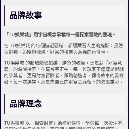
品牌故事
「TU娛樂城」用宇宙概念承載每一個探索冒險的靈魂。
在 TU娛樂城 的每個遊戲區域，都蘊藏著人生的縮影：風險
與挑戰、策略與機遇、財富的積累與意義的再發現。
TU娛樂城 的賭場體驗超越了勝負的較量，更是對「財富意
義」的深層探索。在這片宇宙中，每一位玩家不僅僅是遊戲
的參與者，更是財富冒險者、策略創造者、傳奇故事的書寫
者。每一次選擇，都是為自己的財富之路留下的濃墨重彩。
品牌理念
TU娛樂城 以「探索財富」為核心價值，堅信每一次投注不