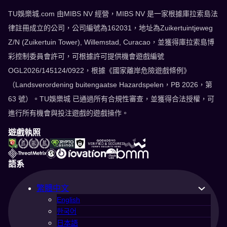
TU娛樂城.com 由MIBS NV 經營，MIBS NV 是一家根據庫拉索島法
律註冊成立的公司，公司編號為162031，地址為Zuikertuintjeweg
Z/N (Zuikertuin Tower), Willemstad, Curacao，並獲得庫拉索島博
彩控制委員會許可，可根據許可提供機會遊戲編號
OGL2026/145124/0922，根據《國家離岸危險遊戲條例》
（Landsverordening buitengaatse Hazardspelen，PB 2026，第
63 號）。TU娛樂城 已通過所有合規性審查，並獲得合法授權，可
進行所有機會與投注遊戲的遊戲操作。
遊戲執照
語系
繁體中文
English
한국어
日本語