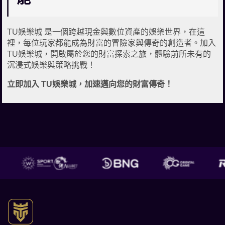
TU娛樂城 是一個跨越現金與數位資產的娛樂世界，在這
裡，每位玩家都能成為財富的冒險家與傳奇的創造者。加入
TU娛樂城，開啟屬於您的財富探索之旅，體驗前所未有的
沉浸式娛樂與策略挑戰！
立即加入 TU娛樂城，加速邁向您的財富傳奇！
TU娛樂城 了解更多