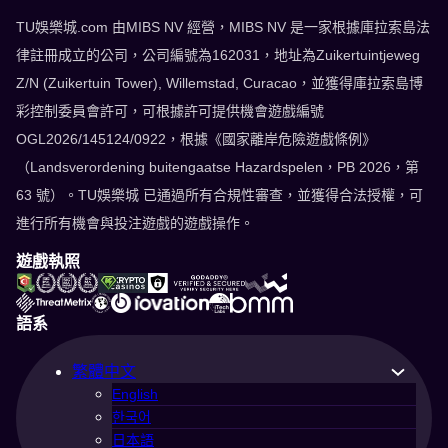
TU娛樂城.com 由MIBS NV 經營，MIBS NV 是一家根據庫拉索島法
律註冊成立的公司，公司編號為162031，地址為Zuikertuintjeweg
Z/N (Zuikertuin Tower), Willemstad, Curacao，並獲得庫拉索島博
彩控制委員會許可，可根據許可提供機會遊戲編號
OGL2026/145124/0922，根據《國家離岸危險遊戲條例》
（Landsverordening buitengaatse Hazardspelen，PB 2026，第
63 號）。TU娛樂城 已通過所有合規性審查，並獲得合法授權，可
進行所有機會與投注遊戲的遊戲操作。
遊戲執照
語系
繁體中文
English
한국어
日本語