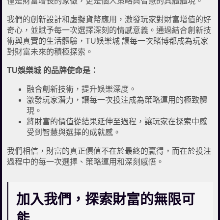
僅是財富增長的象徵，更是個人策略與智慧的具體體現。
我們的創新設計和虛擬貨幣應用，激發玩家對財富增值的好
奇心，並賦予每一次選擇深刻的情感意義。通過結合創新技
術與真實的生活體驗，TU娛樂城 讓每一次賭博都成為玩家
對財富未來的積極探索。
TU娛樂城 的品牌使命是：
融合創新技術，提升娛樂深度。
激發玩家潛力，讓每一次投注成為策略運用的極致體
現。
將財富的價值從結果延伸至過程，讓玩家在探索中感
受到智慧與選擇的成就感。
我們相信，財富的真正價值不在於最終的贏得，而在於投注
過程中的每一次選擇、策略運用和深刻感悟。
加入我們，探索財富的無限可
能