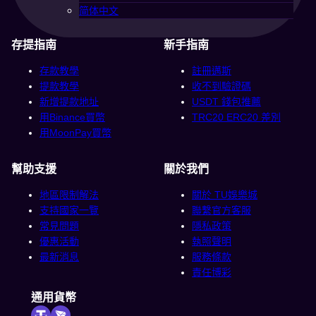
简体中文
存提指南
新手指南
存款教學
註冊邁斯
提款教學
收不到驗證碼
新增提款地址
USDT 錢包推薦
用Binance買幣
TRC20 ERC20 差別
用MoonPay買幣
幫助支援
關於我們
地區限制解法
關於 TU娛樂城
支持國家一覽
聯繫官方客服
常見問題
隱私政策
優惠活動
執照聲明
最新消息
服務條款
責任博彩
通用貨幣