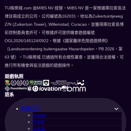
TU娛樂城.com 由MIBS NV 經營，MIBS NV 是一家根據庫拉索島法
律註冊成立的公司，公司編號為162031，地址為Zuikertuintjeweg
Z/N (Zuikertuin Tower), Willemstad, Curacao，並獲得庫拉索島博
彩控制委員會許可，可根據許可提供機會遊戲編號
OGL2026/145124/0922，根據《國家離岸危險遊戲條例》
（Landsverordening buitengaatse Hazardspelen，PB 2026，第
63 號）。TU娛樂城 已通過所有合規性審查，並獲得合法授權，可
進行所有機會與投注遊戲的遊戲操作。
遊戲執照
語系
繁體中文
English
한국어
日本語