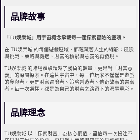
品牌故事
「TU娛樂城」用宇宙概念承載每一個探索冒險的靈魂。
在 TU娛樂城 的每個遊戲區域，都蘊藏著人生的縮影：風險
與挑戰、策略與機遇、財富的積累與意義的再發現。
TU娛樂城 的賭場體驗超越了勝負的較量，更是對「財富意
義」的深層探索。在這片宇宙中，每一位玩家不僅僅是遊戲
的參與者，更是財富冒險者、策略創造者、傳奇故事的書寫
者。每一次選擇，都是為自己的財富之路留下的濃墨重彩。
品牌理念
TU娛樂城 以「探索財富」為核心價值，堅信每一次投注不