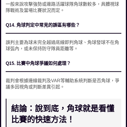
一般來說攻擊強勢或邊路活躍球隊角球數較多，具體視球
隊戰術及當場比賽狀況而定。
Q14.
角球判定中常見的誤區有哪些？
誤判主要為球未完全越過底線即判角球、角球發球不在角
球弧內，或未保持防守隊員距離等。
Q15.
比賽中角球爭議如何處理？
裁判會根據邊線裁判及VAR等輔助系統判斷是否角球，爭
議多因視角或判斷差異引起。
結論：說到底，角球就是看懂
比賽的快速方法！