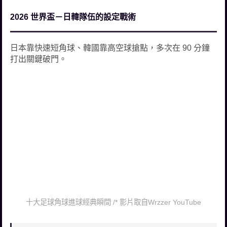
2026 世界盃－日韓隊伍的設定戰術
日本靠快速短角球、韓國靠高空球搶點，多次在 90 分鐘
打出關鍵破門。
十大足球角球進球經典瞬間 /* 影片取自Wrzzer YouTube