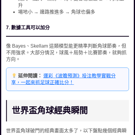
升
場地小 → 邊路推進多 → 角球也偏多
7. 數據工具可以加分
像 Bayes、Skellam 這類模型能更精準判斷角球節奏，但
不用強求。大部分情況，球風＋局勢＋比賽節奏，就夠抓
方向。
延伸閱讀：
運彩《波膽預測》投注教學實戰分
享，一起來抓足球正確比分！
世界盃角球經典瞬間
世界盃角球破門的經典畫面太多了，以下盤點幾個經典瞬