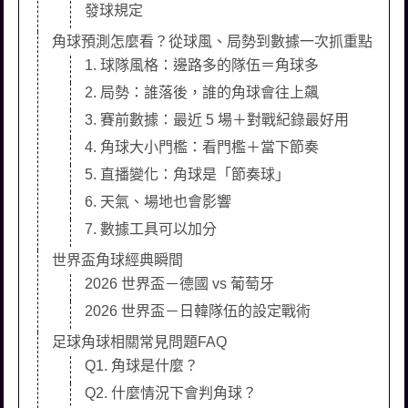
發球規定
角球預測怎麼看？從球風、局勢到數據一次抓重點
1. 球隊風格：邊路多的隊伍＝角球多
2. 局勢：誰落後，誰的角球會往上飆
3. 賽前數據：最近 5 場＋對戰紀錄最好用
4. 角球大小門檻：看門檻＋當下節奏
5. 直播變化：角球是「節奏球」
6. 天氣、場地也會影響
7. 數據工具可以加分
世界盃角球經典瞬間
2026 世界盃－德國 vs 葡萄牙
2026 世界盃－日韓隊伍的設定戰術
足球角球相關常見問題FAQ
Q1. 角球是什麼？
Q2. 什麼情況下會判角球？