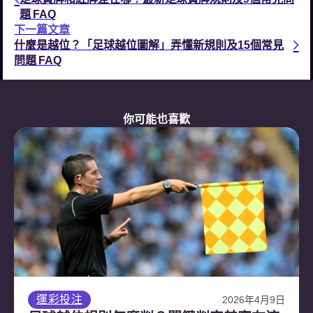
題 FAQ
下一篇文章
什麼是越位？「足球越位圖解」弄懂新規則及15個常見
問題 FAQ
你可能也喜歡
運彩投注
2026年4月9日