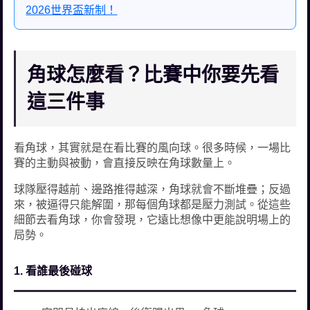
2026世界盃新制！
角球怎麼看？比賽中你要先看
這三件事
看角球，其實就是在看比賽的風向球。很多時候，一場比
賽的主動與被動，會直接反映在角球數量上。
球隊壓得越前、邊路推得越深，角球就會不斷堆疊；反過
來，被逼得只能解圍，那每個角球都是壓力測試。從這些
細節去看角球，你會發現，它遠比想像中更能說明場上的
局勢。
1. 看誰最後碰球