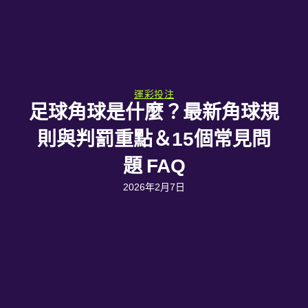
運彩投注
足球角球是什麼？最新角球規
則與判罰重點＆15個常見問
題 FAQ
2026年2月7日