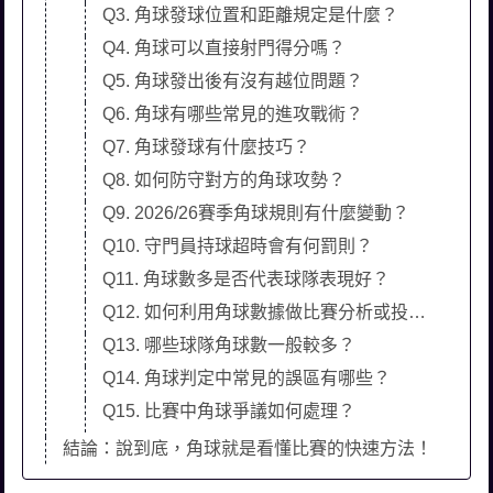
Q3. 角球發球位置和距離規定是什麼？
Q4. 角球可以直接射門得分嗎？
Q5. 角球發出後有沒有越位問題？
Q6. 角球有哪些常見的進攻戰術？
Q7. 角球發球有什麼技巧？
Q8. 如何防守對方的角球攻勢？
Q9. 2026/26賽季角球規則有什麼變動？
Q10. 守門員持球超時會有何罰則？
Q11. 角球數多是否代表球隊表現好？
Q12. 如何利用角球數據做比賽分析或投注？
Q13. 哪些球隊角球數一般較多？
Q14. 角球判定中常見的誤區有哪些？
Q15. 比賽中角球爭議如何處理？
結論：說到底，角球就是看懂比賽的快速方法！