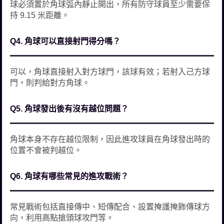
球必須置於角球弧內靜止開出，所有防守球員至少需要保
持 9.15 米距離。
Q4. 角球可以直接射門得分嗎？
可以，角球直接射入對方球門，該球有效；若射入己方球
門，則判給對方角球。
Q5. 角球發出後有沒有越位問題？
角球本身不存在越位限制，因此進攻球員在角球發出時的
位置不會被判越位。
Q6. 角球有哪些常見的進攻戰術？
常見戰術包括直接傳中、短傳配合、設置掩護掩飾傳球方
向，利用高點搶頭球攻門等。