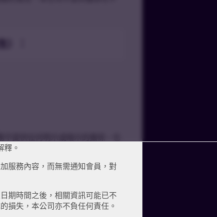
生）：
務不提供任何明示或暗示的擔保，也
解釋。
添加服務內容，而無需通知會員，對
定日期時間之後，相關資訊可能已不
成的損失，本公司亦不負任何責任。