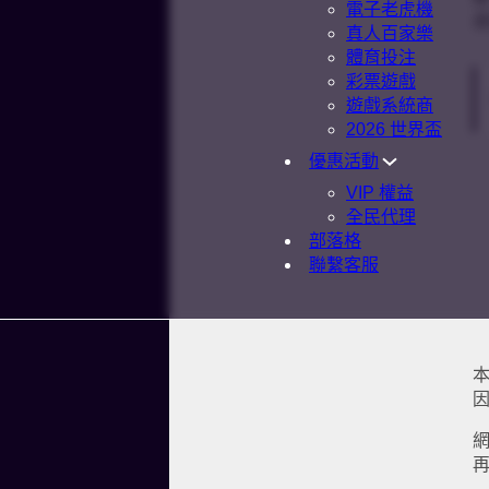
電子老虎機
真人百家樂
體育投注
彩票遊戲
遊戲系統商
2026 世界盃
優惠活動
VIP 權益
全民代理
部落格
聯繫客服