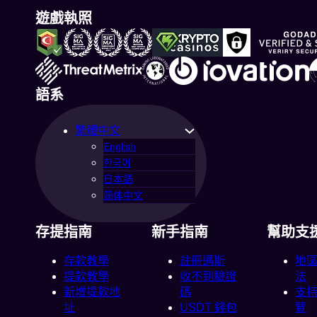
遊戲執照
語系
繁體中文
English
한국어
日本語
简体中文
存提指南
新手指南
幫助支
存款教學
註冊邁斯
地
提款教學
收不到驗證
法
新增提款地
碼
支
址
USDT 錢包
覽