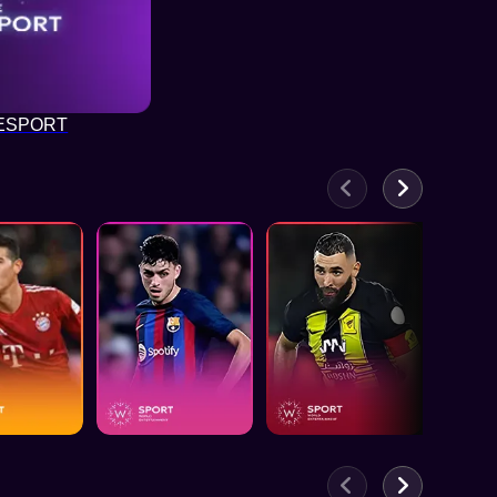
ESPORT