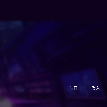
註冊
登入