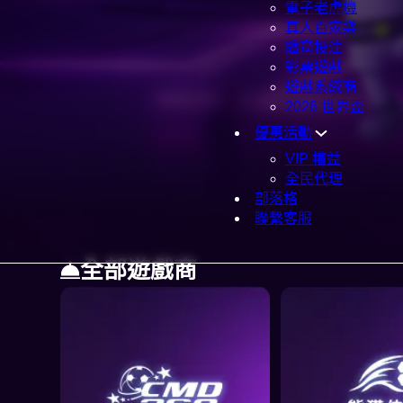
電子老虎機
真人百家樂
體育投注
彩票遊戲
遊戲系統商
2026 世界盃
優惠活動
VIP 權益
全民代理
部落格
聯繫客服
全部遊戲商
體育博彩是線上賭場中一個熱門的類別，您可以即時投注各種體育賽事