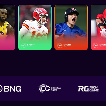
TU娛樂城 了解更多