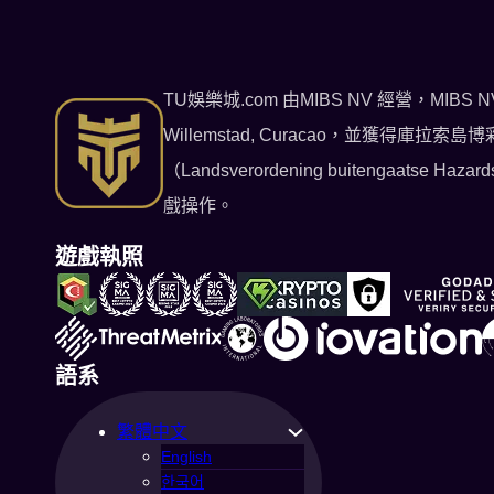
TU娛樂城.com 由MIBS NV 經營，MIBS N
Willemstad, Curacao，並獲得庫
（Landsverordening buitenga
戲操作。
遊戲執照
語系
繁體中文
English
한국어