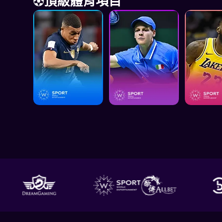
頂級體育項目