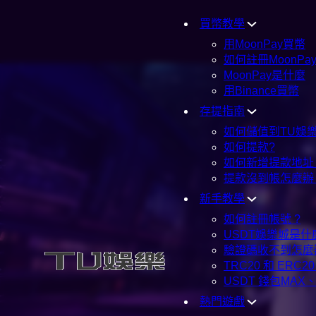
買幣教學
用MoonPay買幣
如何註冊MoonPa
MoonPay是什麼
用Binance買幣
存提指南
如何儲值到TU娛樂
如何提款?
如何新增提款地址
提款沒到帳怎麼辦
新手教學
如何註冊帳號 ?
USDT娛樂城是什
驗證碼收不到怎麼
TRC20 和 ERC
USDT 錢包MAX
熱門遊戲