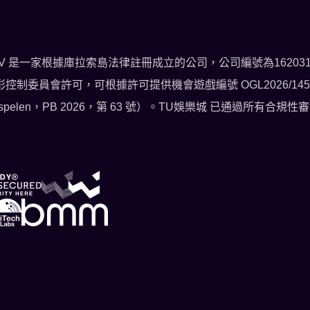
V 是一家根據庫拉索島法律註冊成立的公司，公司編號為162031，地址為Zuiker
拉索島博彩控制委員會許可，可根據許可提供機會遊戲編號 OGL2026/1
atse Hazardspelen，PB 2026，第 63 號）。TU娛樂城