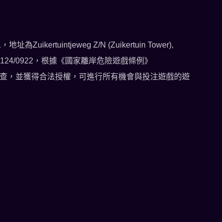
tuintjeweg Z/N (Zuikertuin Tower),
45124/0922，根據《國家離岸危險遊戲條例》
 已通過所有合規性審查，並獲得合法授權，可進行所有機會與投注遊戲的遊